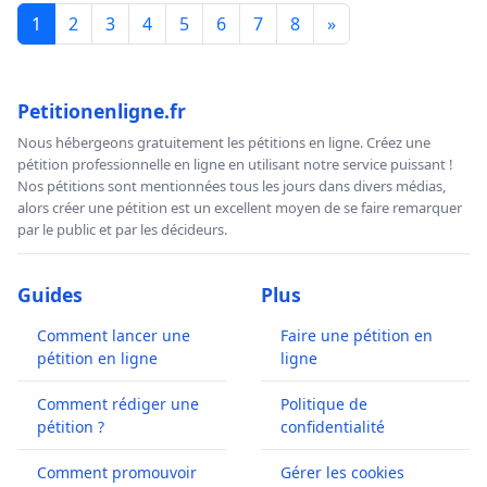
1
2
3
4
5
6
7
8
»
Petitionenligne.fr
Nous hébergeons gratuitement les pétitions en ligne. Créez une
pétition professionnelle en ligne en utilisant notre service puissant !
Nos pétitions sont mentionnées tous les jours dans divers médias,
alors créer une pétition est un excellent moyen de se faire remarquer
par le public et par les décideurs.
Guides
Plus
Comment lancer une
Faire une pétition en
pétition en ligne
ligne
Comment rédiger une
Politique de
pétition ?
confidentialité
Comment promouvoir
Gérer les cookies