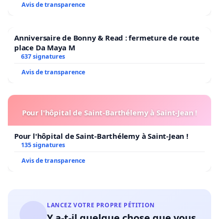
Avis de transparence
Anniversaire de Bonny & Read : fermeture de route
place Da Maya M
637 signatures
Avis de transparence
Pour l'hôpital de Saint-Barthélemy à Saint-Jean !
Pour l'hôpital de Saint-Barthélemy à Saint-Jean !
135 signatures
Avis de transparence
LANCEZ VOTRE PROPRE PÉTITION
Y a-t-il quelque chose que vous