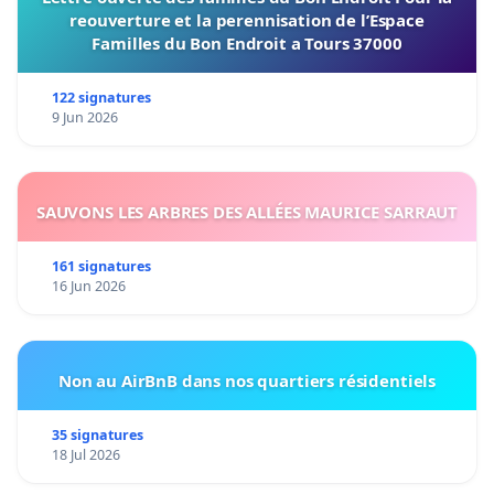
reouverture et la perennisation de l’Espace
Familles du Bon Endroit a Tours 37000
122 signatures
9 Jun 2026
SAUVONS LES ARBRES DES ALLÉES MAURICE SARRAUT
161 signatures
16 Jun 2026
Non au AirBnB dans nos quartiers résidentiels
35 signatures
18 Jul 2026