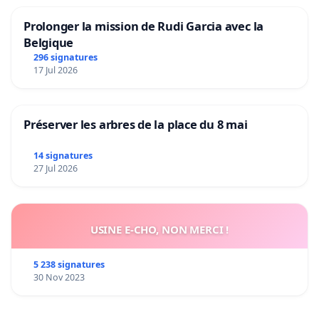
Prolonger la mission de Rudi Garcia avec la
Belgique
296 signatures
17 Jul 2026
Préserver les arbres de la place du 8 mai
14 signatures
27 Jul 2026
USINE E-CHO, NON MERCI !
5 238 signatures
30 Nov 2023