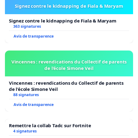
Signez contre le kidnapping de Fiala & Maryam
Signez contre le kidnapping de Fiala & Maryam
363 signatures
Avis de transparence
Vincennes : revendications du Collectif de parents
de l’école Simone Veil
Vincennes : revendications du Collectif de parents
de l’école Simone Veil
88 signatures
Avis de transparence
Remettre la collab Tadc sur Fortnite
4 signatures