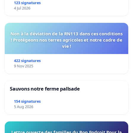
123 signatures
4 Jul 2026
Non à la déviation de la RN113 dans ces conditions
! Protégeons nos terres agricoles et notre cadre de
vie !
422 signatures
9 Nov 2025
Sauvons notre ferme pallsade
154 signatures
5 Aug 2026
Lettre ouverte des familles du Bon Endroit Pour la