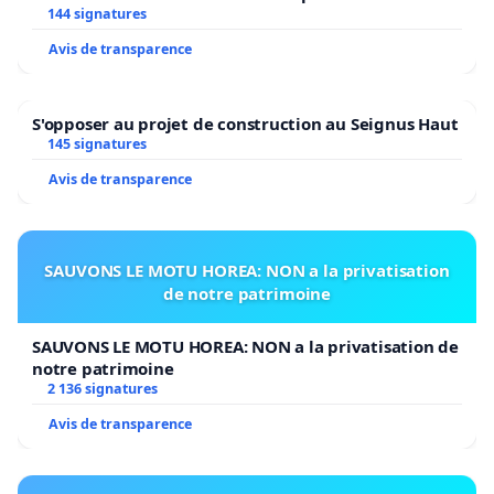
2026/2027
144 signatures
Avis de transparence
S'opposer au projet de construction au Seignus Haut
145 signatures
Avis de transparence
SAUVONS LE MOTU HOREA: NON a la privatisation
de notre patrimoine
SAUVONS LE MOTU HOREA: NON a la privatisation de
notre patrimoine
2 136 signatures
Avis de transparence