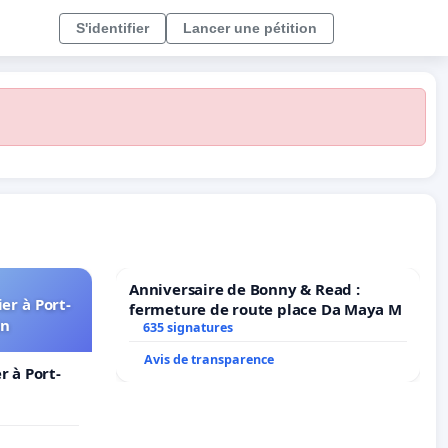
S'identifier
Lancer une pétition
Anniversaire de Bonny & Read :
er à Port-
fermeture de route place Da Maya M
in
635 signatures
Avis de transparence
 à Port-