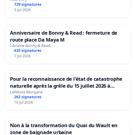
729 signatures
5 Jul 2026
Anniversaire de Bonny & Read : fermeture de
route place Da Maya M
Librairie Bonny & Read
635 signatures
7 Jul 2026
Pour la reconnaissance de l'état de catastrophe
naturelle après la grêle du 15 juillet 2026 à
Aubenas et ses alentours
Lefebvre Morgane
262 signatures
16 Jul 2026
Non à la transformation du Quai du Wault en
zone de baignade urbaine