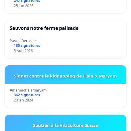
247 signatures
25 Jun 2026
Sauvons notre ferme pallsade
Pascal Derosier
135 signatures
5 Aug 2026
Signez contre le kidnapping de Fiala & Maryam
#mama4fialamaryam
362 signatures
20 Jan 2024
Soutien à la Viticulture Suisse