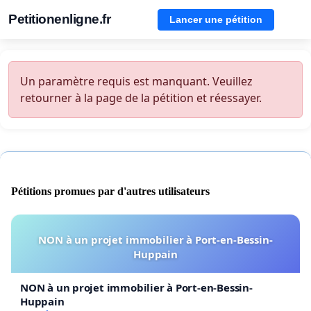
Petitionenligne.fr
Lancer une pétition
Un paramètre requis est manquant. Veuillez
retourner à la page de la pétition et réessayer.
Pétitions promues par d'autres utilisateurs
NON à un projet immobilier à Port-en-Bessin-
Huppain
NON à un projet immobilier à Port-en-Bessin-
Huppain