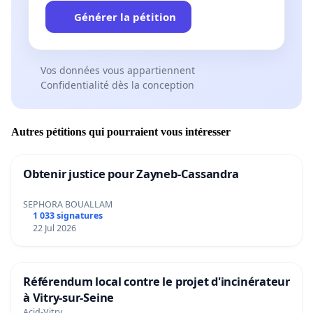
Générer la pétition
Vos données vous appartiennent
Confidentialité dès la conception
Autres pétitions qui pourraient vous intéresser
Obtenir justice pour Zayneb-Cassandra
SEPHORA BOUALLAM
1 033 signatures
22 Jul 2026
Référendum local contre le projet d'incinérateur
à Vitry-sur-Seine
Acid-Vitry