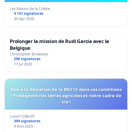
Les Raisins de la Colère
4 141 signatures
30 Apr 2026
Prolonger la mission de Rudi Garcia avec la
Belgique
Christopher Browaeys
296 signatures
17 Jul 2026
Non à la déviation de la RN113 dans ces conditions
! Protégeons nos terres agricoles et notre cadre de
vie !
Lunel Collectif
394 signatures
9 Nov 2025