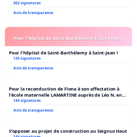
362 signatures
Avis de transparence
Pour l'hôpital de Saint-Barthélemy à Saint-Jean !
Pour l'hôpital de Saint-Barthélemy à Saint-Jean !
135 signatures
Avis de transparence
Pour la reconduction de Fiona à son affectation à
l'école maternelle LAMARTINE auprès de Léo N. en
2026/2027
144 signatures
Avis de transparence
S'opposer au projet de construction au Seignus Haut
144 signatures