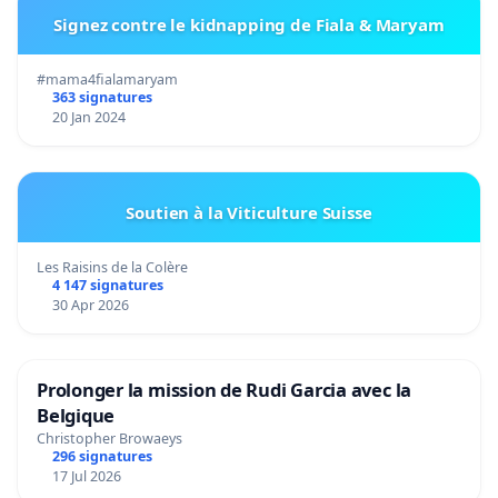
Signez contre le kidnapping de Fiala & Maryam
#mama4fialamaryam
363 signatures
20 Jan 2024
Soutien à la Viticulture Suisse
Les Raisins de la Colère
4 147 signatures
30 Apr 2026
Prolonger la mission de Rudi Garcia avec la
Belgique
Christopher Browaeys
296 signatures
17 Jul 2026