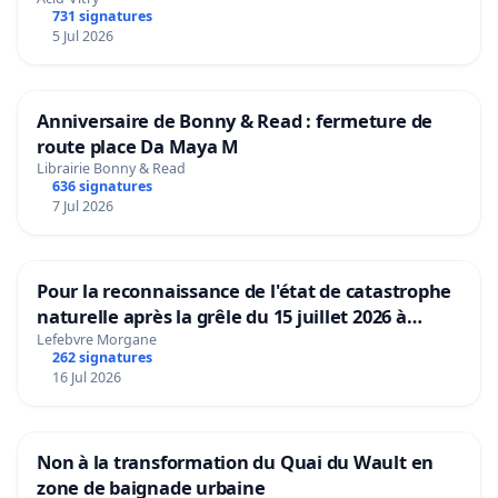
731 signatures
5 Jul 2026
Anniversaire de Bonny & Read : fermeture de
route place Da Maya M
Librairie Bonny & Read
636 signatures
7 Jul 2026
Pour la reconnaissance de l'état de catastrophe
naturelle après la grêle du 15 juillet 2026 à
Aubenas et ses alentours
Lefebvre Morgane
262 signatures
16 Jul 2026
Non à la transformation du Quai du Wault en
zone de baignade urbaine