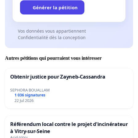
Générer la pétition
Vos données vous appartiennent
Confidentialité dès la conception
Autres pétitions qui pourraient vous intéresser
Obtenir justice pour Zayneb-Cassandra
SEPHORA BOUALLAM
1 036 signatures
22 Jul 2026
Référendum local contre le projet d'incinérateur
à Vitry-sur-Seine
Acid-Vitry