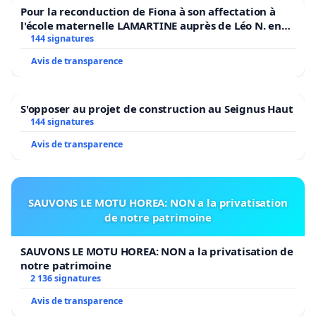
Pour la reconduction de Fiona à son affectation à
l'école maternelle LAMARTINE auprès de Léo N. en
2026/2027
144 signatures
Avis de transparence
S'opposer au projet de construction au Seignus Haut
144 signatures
Avis de transparence
SAUVONS LE MOTU HOREA: NON a la privatisation
de notre patrimoine
SAUVONS LE MOTU HOREA: NON a la privatisation de
notre patrimoine
2 136 signatures
Avis de transparence