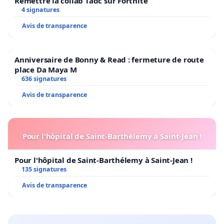
Remettre la collab Tadc sur Fortnite
4 signatures
Avis de transparence
Anniversaire de Bonny & Read : fermeture de route
place Da Maya M
636 signatures
Avis de transparence
Pour l'hôpital de Saint-Barthélemy à Saint-Jean !
Pour l'hôpital de Saint-Barthélemy à Saint-Jean !
135 signatures
Avis de transparence