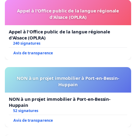
Appel à l'Office public de la langue régionale
d'Alsace (OPLRA)
Appel à l'Office public de la langue régionale
d'Alsace (OPLRA)
240 signatures
Avis de transparence
NON à un projet immobilier à Port-en-Bessin-
Huppain
NON à un projet immobilier à Port-en-Bessin-
Huppain
52 signatures
Avis de transparence