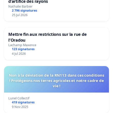
d’artifice des rayons
Nathalie Barbier
2 796 signatures
25 Jul 2026
Mettre fin aux restrictions sur la rue de
l’Oradou
Lachamp Maxence
123 signatures
4 Jul 2026
Non à la déviation de la RN113 dans ces conditions
! Protégeons nos terres agricoles et notre cadre de
vie !
Lunel Collectif
419 signatures
9 Nov 2025