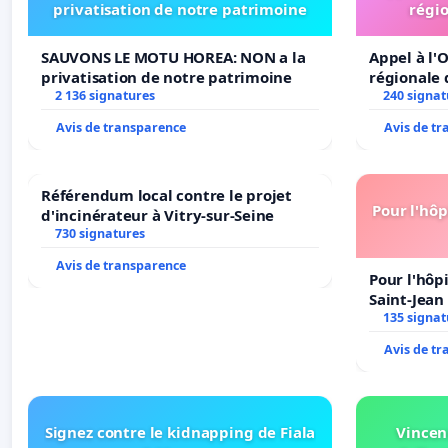
privatisation de notre patrimoine
régio
SAUVONS LE MOTU HOREA: NON a la
Appel à l'O
privatisation de notre patrimoine
régionale 
2 136 signatures
240 signat
Avis de transparence
Avis de t
Référendum local contre le projet
Pour l'hôp
d'incinérateur à Vitry-sur-Seine
730 signatures
Avis de transparence
Pour l'hôp
Saint-Jean 
135 signat
Avis de t
Signez contre le kidnapping de Fiala
Vincen