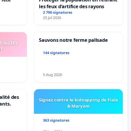
les feux d’artifice des rayons
2 796 signatures
25 Jul 2026
Sauvons notre ferme pallsade
S ALLÉES
UT
144 signatures
5 Aug 2026
alité des
Signez contre le kidnapping de Fiala
ants.
& Maryam
363 signatures