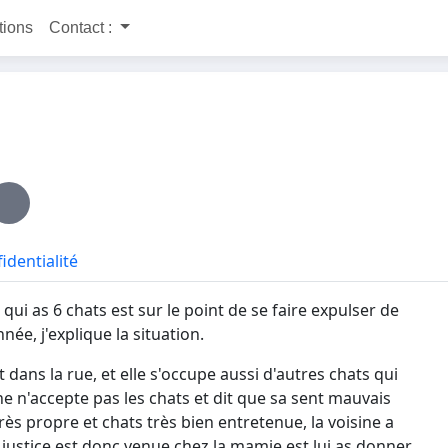
itions
Contact :
identialité
qui as 6 chats est sur le point de se faire expulser de
e, j'explique la situation.
 dans la rue, et elle s'occupe aussi d'autres chats qui
ine n'accepte pas les chats et dit que sa sent mauvais
ès propre et chats très bien entretenue, la voisine a
de justice est donc venue chez la mamie est lui as donner