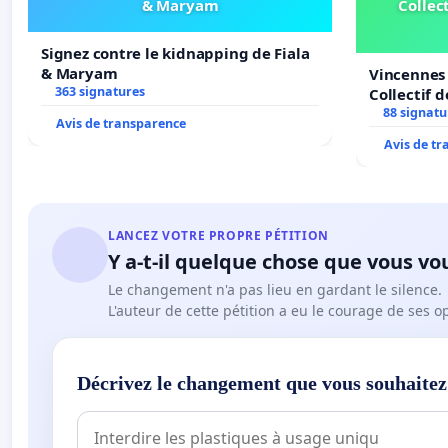
& Maryam
Collect
Signez contre le kidnapping de Fiala
& Maryam
Vincennes 
363 signatures
Collectif 
Veil
88 signatu
Avis de transparence
Avis de t
LANCEZ VOTRE PROPRE PÉTITION
Y a-t-il quelque chose que vous vo
Le changement n'a pas lieu en gardant le silence.
L'auteur de cette pétition a eu le courage de ses o
Décrivez le changement que vous souhaitez