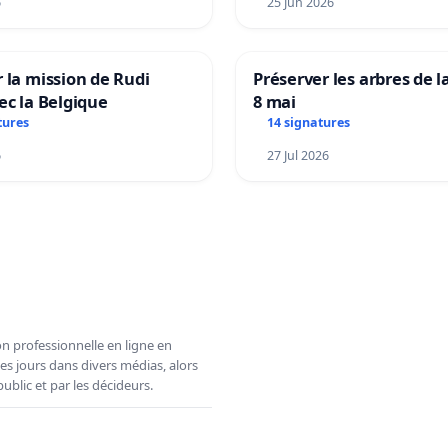
6
25 Jun 2026
 la mission de Rudi
Préserver les arbres de l
ec la Belgique
8 mai
tures
14 signatures
6
27 Jul 2026
n professionnelle en ligne en
es jours dans divers médias, alors
ublic et par les décideurs.