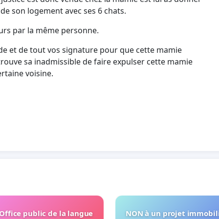
 de son logement avec ses 6 chats.
ours par la même personne.
 aide et de tout vos signature pour que cette mamie
 trouve sa inadmissible de faire expulser cette mamie
rtaine voisine.
'Office public de la langue
NON à un projet immobili