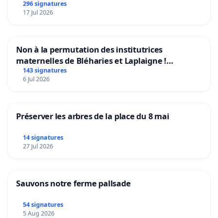
296 signatures
17 Jul 2026
Non à la permutation des institutrices
maternelles de Bléharies et Laplaigne !
Préservons la stabilité de nos enfants.
143 signatures
6 Jul 2026
Préserver les arbres de la place du 8 mai
14 signatures
27 Jul 2026
Sauvons notre ferme pallsade
54 signatures
5 Aug 2026