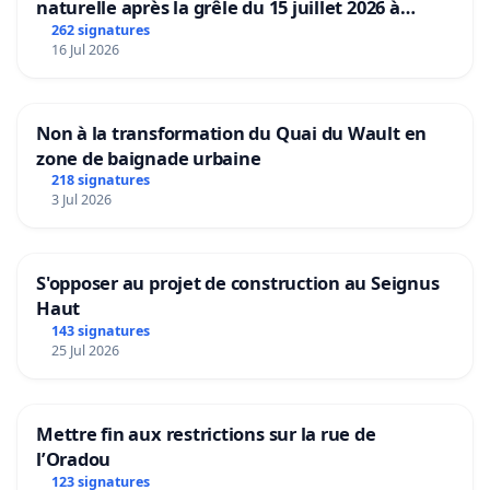
naturelle après la grêle du 15 juillet 2026 à
Aubenas et ses alentours
262 signatures
16 Jul 2026
Non à la transformation du Quai du Wault en
zone de baignade urbaine
218 signatures
3 Jul 2026
S'opposer au projet de construction au Seignus
Haut
143 signatures
25 Jul 2026
Mettre fin aux restrictions sur la rue de
l’Oradou
123 signatures