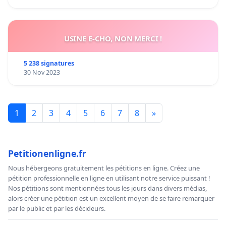
USINE E-CHO, NON MERCI !
5 238 signatures
30 Nov 2023
1
2
3
4
5
6
7
8
»
Petitionenligne.fr
Nous hébergeons gratuitement les pétitions en ligne. Créez une
pétition professionnelle en ligne en utilisant notre service puissant !
Nos pétitions sont mentionnées tous les jours dans divers médias,
alors créer une pétition est un excellent moyen de se faire remarquer
par le public et par les décideurs.