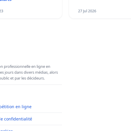
23
27 Jul 2026
n professionnelle en ligne en
es jours dans divers médias, alors
ublic et par les décideurs.
pétition en ligne
de confidentialité