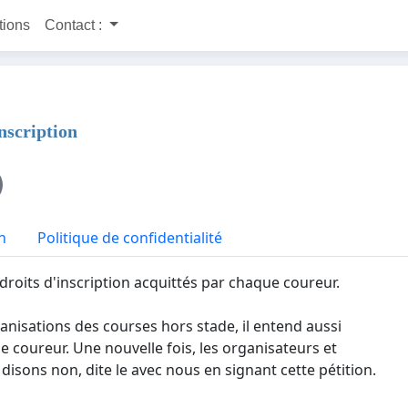
itions
Contact :
nscription
n
Politique de confidentialité
droits d'inscription acquittés par chaque coureur.
nisations des courses hors stade, il entend aussi
coureur. Une nouvelle fois, les organisateurs et
disons non, dite le avec nous en signant cette pétition.