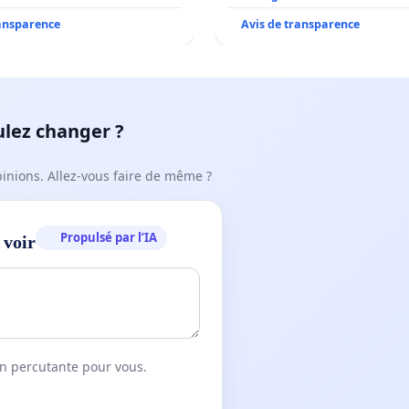
ransparence
Avis de transparence
ulez changer ?
pinions. Allez-vous faire de même ?
Propulsé par l’IA
 voir
on percutante pour vous.