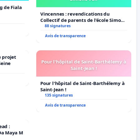
g de Fiala
Vincennes : revendications du
Collectif de parents de l’école Simone
Veil
88 signatures
Avis de transparence
 projet
Pour l'hôpital de Saint-Barthélemy à
Seine
Saint-Jean !
Pour l'hôpital de Saint-Barthélemy à
Saint-Jean !
135 signatures
Avis de transparence
ead :
 Da Maya M