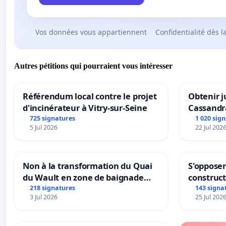
Vos données vous appartiennent
Confidentialité dès l
Autres pétitions qui pourraient vous intéresser
Référendum local contre le projet
Obtenir j
d'incinérateur à Vitry-sur-Seine
Cassandr
725 signatures
1 020 sig
5 Jul 2026
22 Jul 202
Non à la transformation du Quai
S'opposer
du Wault en zone de baignade
construc
urbaine
218 signatures
143 signa
3 Jul 2026
25 Jul 202