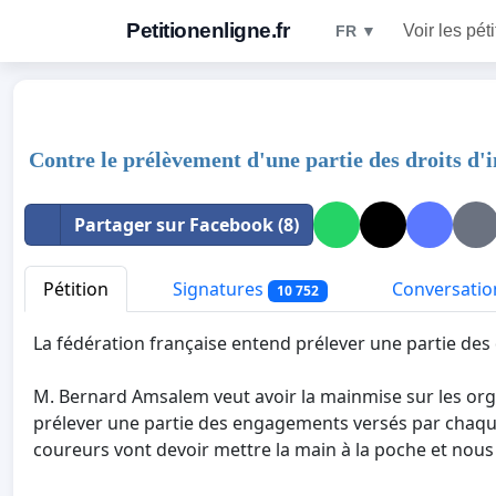
Petitionenligne.fr
Voir les pét
FR ▼
Contre le prélèvement d'une partie des droits d'i
Partager sur Facebook (8)
Pétition
Signatures
Conversatio
10 752
La fédération française entend prélever une partie des 
M. Bernard Amsalem veut avoir la mainmise sur les orga
prélever une partie des engagements versés par chaque 
coureurs vont devoir mettre la main à la poche et nous 