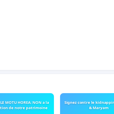
LE MOTU HOREA: NON a la
Signez contre le kidnappi
ation de notre patrimoine
& Maryam