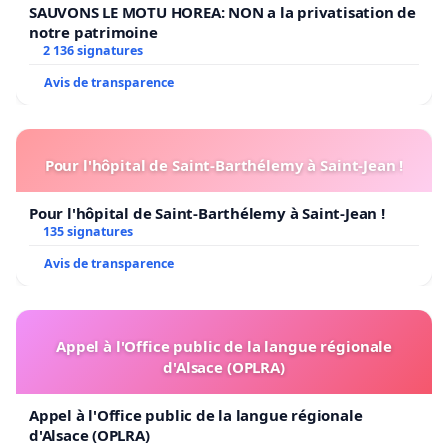
SAUVONS LE MOTU HOREA: NON a la privatisation de
notre patrimoine
2 136 signatures
Avis de transparence
Pour l'hôpital de Saint-Barthélemy à Saint-Jean !
Pour l'hôpital de Saint-Barthélemy à Saint-Jean !
135 signatures
Avis de transparence
Appel à l'Office public de la langue régionale
d'Alsace (OPLRA)
Appel à l'Office public de la langue régionale
d'Alsace (OPLRA)