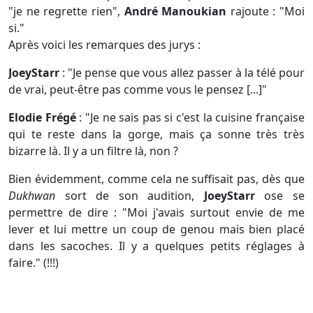
"je ne regrette rien",
André Manoukian
rajoute : "Moi
si."
Après voici les remarques des jurys :
JoeyStarr
: "Je pense que vous allez passer à la télé pour
de vrai, peut-être pas comme vous le pensez [...]"
Elodie Frégé
: "Je ne sais pas si c'est la cuisine française
qui te reste dans la gorge, mais ça sonne très très
bizarre là. Il y a un filtre là, non ?
Bien évidemment, comme cela ne suffisait pas, dès que
Dukhwan
sort de son audition,
JoeyStarr
ose se
permettre de dire : "Moi j'avais surtout envie de me
lever et lui mettre un coup de genou mais bien placé
dans les sacoches. Il y a quelques petits réglages à
faire." (!!!)