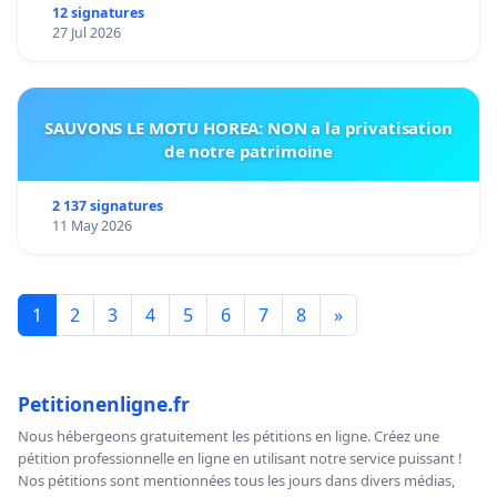
12 signatures
27 Jul 2026
SAUVONS LE MOTU HOREA: NON a la privatisation
de notre patrimoine
2 137 signatures
11 May 2026
1
2
3
4
5
6
7
8
»
Petitionenligne.fr
Nous hébergeons gratuitement les pétitions en ligne. Créez une
pétition professionnelle en ligne en utilisant notre service puissant !
Nos pétitions sont mentionnées tous les jours dans divers médias,