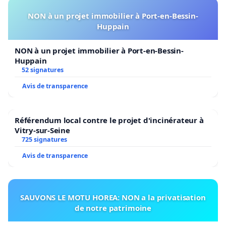
NON à un projet immobilier à Port-en-Bessin-
Huppain
NON à un projet immobilier à Port-en-Bessin-
Huppain
52 signatures
Avis de transparence
Référendum local contre le projet d'incinérateur à
Vitry-sur-Seine
725 signatures
Avis de transparence
SAUVONS LE MOTU HOREA: NON a la privatisation
de notre patrimoine