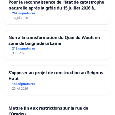
Pour la reconnaissance de l'état de catastrophe
naturelle après la grêle du 15 juillet 2026 à
Aubenas et ses alentours
262 signatures
16 Jul 2026
Non à la transformation du Quai du Wault en
zone de baignade urbaine
218 signatures
3 Jul 2026
S'opposer au projet de construction au Seignus
Haut
143 signatures
25 Jul 2026
Mettre fin aux restrictions sur la rue de
l’Oradou