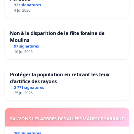
123 signatures
4 Jul 2026
Non à la disparition de la fête foraine de
Moulins
97 signatures
16 Jul 2026
Protéger la population en retirant les feux
d’artifice des rayons
2 771 signatures
25 Jul 2026
SAUVONS LES ARBRES DES ALLÉES MAURICE SARRAUT
160 signatures