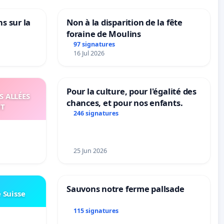
ns sur la
Non à la disparition de la fête
foraine de Moulins
97 signatures
16 Jul 2026
Pour la culture, pour l'égalité des
S ALLÉES
chances, et pour nos enfants.
UT
246 signatures
25 Jun 2026
Sauvons notre ferme pallsade
e Suisse
115 signatures