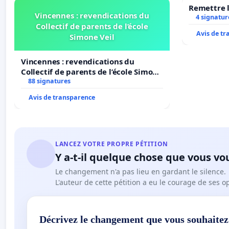
Remettre l
Vincennes : revendications du
4 signatur
Collectif de parents de l’école
Avis de t
Simone Veil
Vincennes : revendications du
Collectif de parents de l’école Simone
Veil
88 signatures
Avis de transparence
LANCEZ VOTRE PROPRE PÉTITION
Y a-t-il quelque chose que vous vo
Le changement n'a pas lieu en gardant le silence.
L'auteur de cette pétition a eu le courage de ses o
Décrivez le changement que vous souhaitez