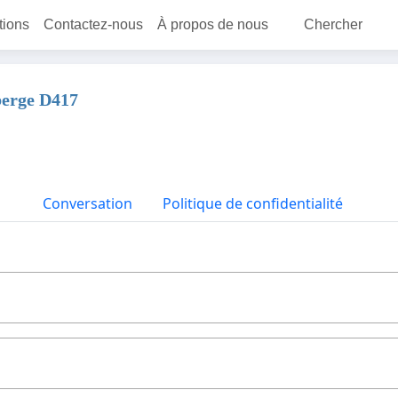
itions
Contactez-nous
À propos de nous
Chercher
berge D417
Conversation
Politique de confidentialité