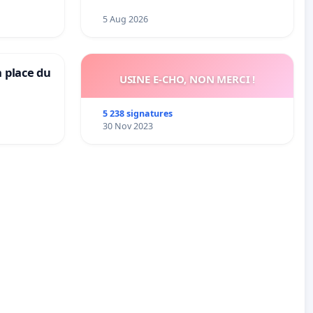
5 Aug 2026
a place du
USINE E-CHO, NON MERCI !
5 238 signatures
30 Nov 2023