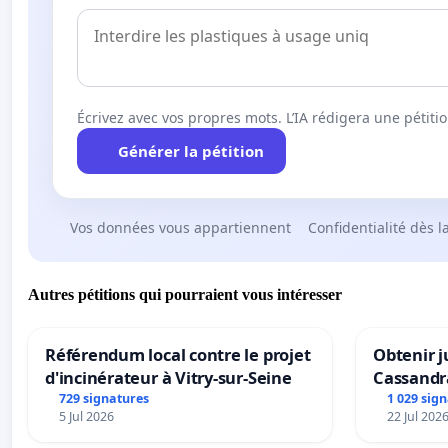
Écrivez avec vos propres mots. L’IA rédigera une pétiti
Générer la pétition
Vos données vous appartiennent
Confidentialité dès l
Autres pétitions qui pourraient vous intéresser
Référendum local contre le projet
Obtenir j
d'incinérateur à Vitry-sur-Seine
Cassandr
729 signatures
1 029 sig
5 Jul 2026
22 Jul 202