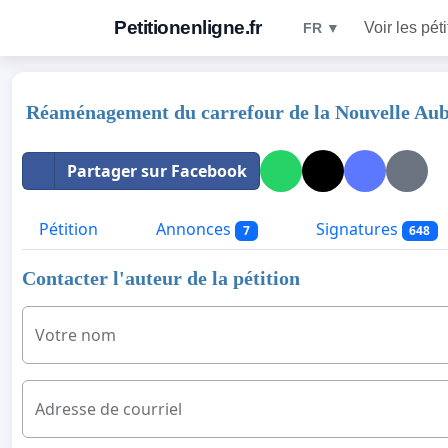
Petitionenligne.fr
Voir les pét
FR ▼
Réaménagement du carrefour de la Nouvelle Au
Partager sur Facebook
Pétition
Annonces
Signatures
7
648
Contacter l'auteur de la pétition
Votre nom
Adresse de courriel