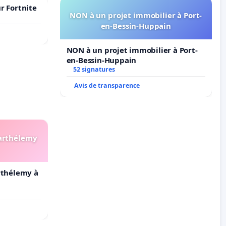
r Fortnite
NON à un projet immobilier à Port-
en-Bessin-Huppain
NON à un projet immobilier à Port-
en-Bessin-Huppain
52 signatures
Avis de transparence
Barthélemy
arthélemy à