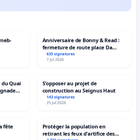
yneb-
Anniversaire de Bonny & Read :
fermeture de route place Da
Maya M
635 signatures
7 Jul 2026
n du Quai
S'opposer au projet de
ignade
construction au Seignus Haut
143 signatures
25 Jul 2026
a fête
Protéger la population en
retirant les feux d’artifice des