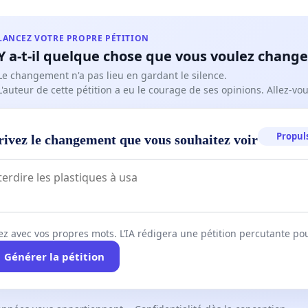
LANCEZ VOTRE PROPRE PÉTITION
Y a-t-il quelque chose que vous voulez change
Le changement n'a pas lieu en gardant le silence.
L'auteur de cette pétition a eu le courage de ses opinions. Allez-v
Propuls
rivez le changement que vous souhaitez voir
ez avec vos propres mots. L’IA rédigera une pétition percutante po
Générer la pétition