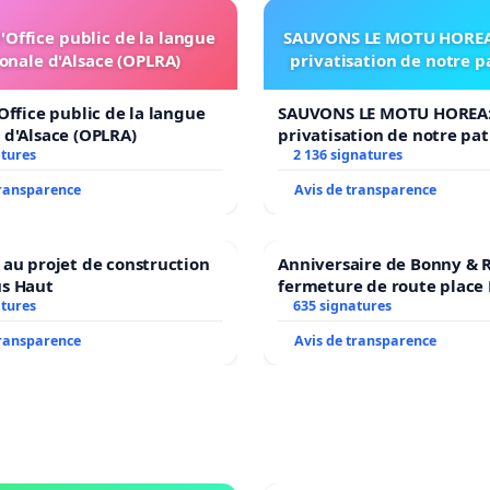
l'Office public de la langue
SAUVONS LE MOTU HOREA:
onale d'Alsace (OPLRA)
privatisation de notre 
'Office public de la langue
SAUVONS LE MOTU HOREA:
 d'Alsace (OPLRA)
privatisation de notre pa
atures
2 136 signatures
transparence
Avis de transparence
 au projet de construction
Anniversaire de Bonny & R
us Haut
fermeture de route place
atures
635 signatures
transparence
Avis de transparence