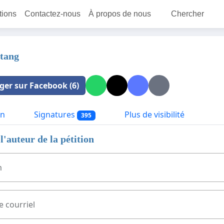
itions
Contactez-nous
À propos de nous
Chercher
étang
ger sur Facebook (6)
on
Signatures
Plus de visibilité
395
l'auteur de la pétition
m
e courriel