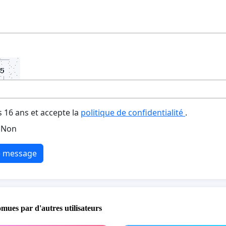
s 16 ans et accepte la
politique de confidentialité
.
Non
e message
omues par d'autres utilisateurs