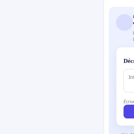
Déc
Écriv