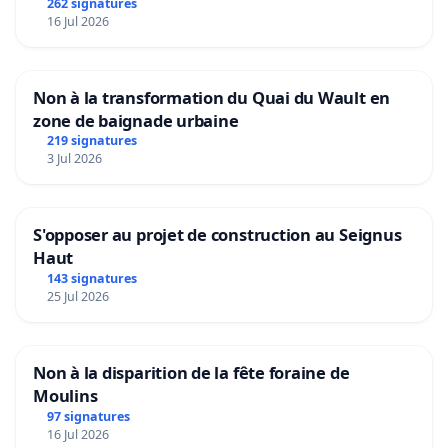
Aubenas et ses alentours
262 signatures
16 Jul 2026
Non à la transformation du Quai du Wault en
zone de baignade urbaine
219 signatures
3 Jul 2026
S'opposer au projet de construction au Seignus
Haut
143 signatures
25 Jul 2026
Non à la disparition de la fête foraine de
Moulins
97 signatures
16 Jul 2026