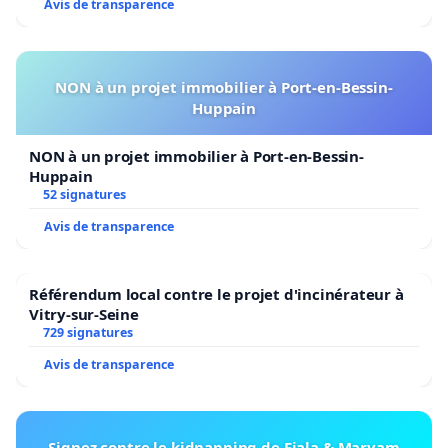
Avis de transparence
NON à un projet immobilier à Port-en-Bessin-
Huppain
NON à un projet immobilier à Port-en-Bessin-
Huppain
52 signatures
Avis de transparence
Référendum local contre le projet d'incinérateur à
Vitry-sur-Seine
729 signatures
Avis de transparence
Signez contre le kidnapping de Fiala & Maryam