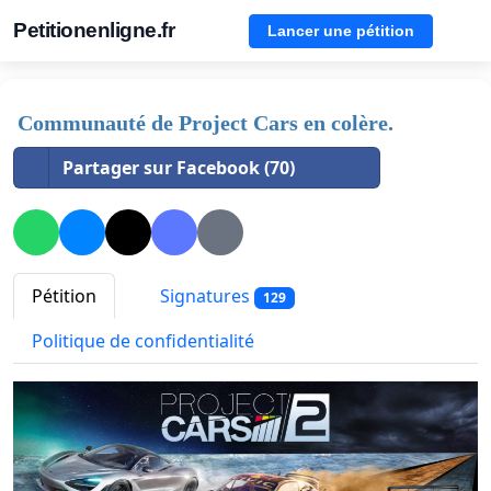
Petitionenligne.fr
Lancer une pétition
Communauté de Project Cars en colère.
Partager sur Facebook (70)
Pétition
Signatures
129
Politique de confidentialité