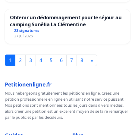
Obtenir un dédommagement pour le séjour au
camping Sunêlia La Clémentine
23 signatures
27 Jul 2026
1
2
3
4
5
6
7
8
»
Petitionenligne.fr
Nous hébergeons gratuitement les pétitions en ligne. Créez une
pétition professionnelle en ligne en utilisant notre service puissant !
Nos pétitions sont mentionnées tous les jours dans divers médias,
alors créer une pétition est un excellent moyen de se faire remarquer
par le public et par les décideurs.