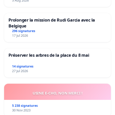
5 Aug 2026
Prolonger la mission de Rudi Garcia avec la
Belgique
296 signatures
17 Jul 2026
Préserver les arbres de la place du 8 mai
14 signatures
27 Jul 2026
USINE E-CHO, NON MERCI !
5 238 signatures
30 Nov 2023