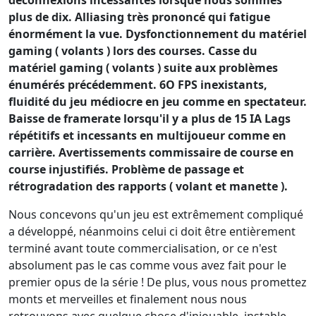
plus de dix. Alliasing très prononcé qui fatigue
énormément la vue. Dysfonctionnement du matériel
gaming ( volants ) lors des courses. Casse du
matériel gaming ( volants ) suite aux problèmes
énumérés précédemment. 6O FPS inexistants,
fluidité du jeu médiocre en jeu comme en spectateur.
Baisse de framerate lorsqu'il y a plus de 15 IA Lags
répétitifs et incessants en multijoueur comme en
carrière. Avertissements commissaire de course en
course injustifiés. Problème de passage et
rétrogradation des rapports ( volant et manette ).
Nous concevons qu'un jeu est extrêmement compliqué
a développé, néanmoins celui ci doit être entièrement
terminé avant toute commercialisation, or ce n'est
absolument pas le cas comme vous avez fait pour le
premier opus de la série ! De plus, vous nous promettez
monts et merveilles et finalement nous nous
retrouvons avec quelque chose d'injouable, instable,