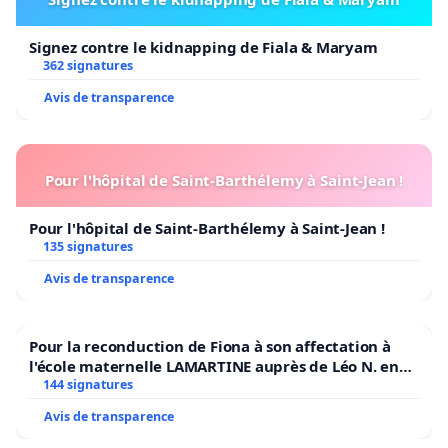
Signez contre le kidnapping de Fiala & Maryam
362 signatures
Avis de transparence
Pour l'hôpital de Saint-Barthélemy à Saint-Jean !
Pour l'hôpital de Saint-Barthélemy à Saint-Jean !
135 signatures
Avis de transparence
Pour la reconduction de Fiona à son affectation à
l'école maternelle LAMARTINE auprès de Léo N. en
2026/2027
144 signatures
Avis de transparence