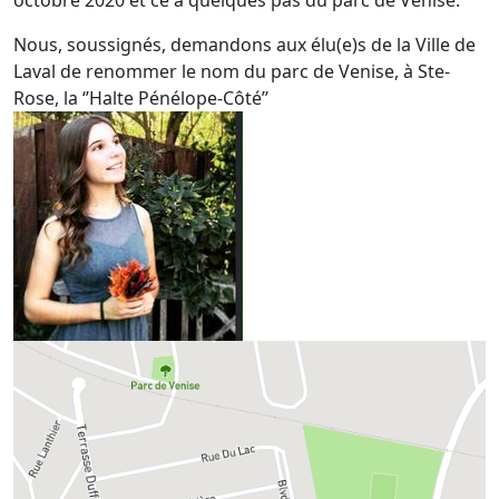
octobre 2020 et ce à quelques pas du parc de Venise.
Nous, soussignés, demandons aux élu(e)s de la Ville de
Laval de renommer le nom du parc de Venise, à Ste-
Rose, la ‘’Halte Pénélope-Côté’’