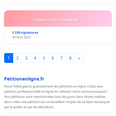
USINE E-CHO, NON MERCI !
5 238 signatures
30 Nov 2023
1
2
3
4
5
6
7
8
»
Petitionenligne.fr
Nous hébergeons gratuitement les pétitions en ligne. Créez une
pétition professionnelle en ligne en utilisant notre service puissant !
Nos pétitions sont mentionnées tous les jours dans divers médias,
alors créer une pétition est un excellent moyen de se faire remarquer
par le public et par les décideurs.