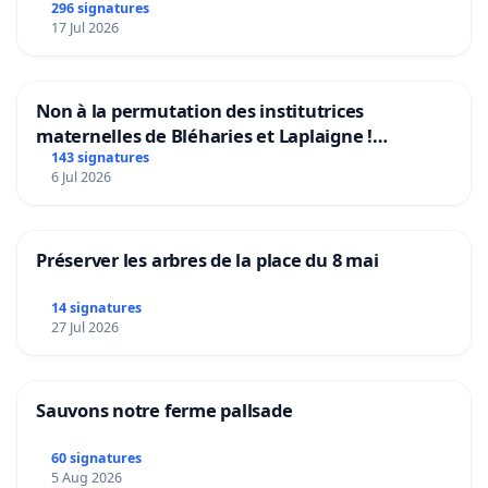
296 signatures
17 Jul 2026
Non à la permutation des institutrices
maternelles de Bléharies et Laplaigne !
Préservons la stabilité de nos enfants.
143 signatures
6 Jul 2026
Préserver les arbres de la place du 8 mai
14 signatures
27 Jul 2026
Sauvons notre ferme pallsade
60 signatures
5 Aug 2026