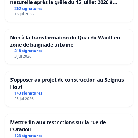
naturelle après la grêle du 15 juillet 2026 à
Aubenas et ses alentours
262 signatures
16 Jul 2026
Non à la transformation du Quai du Wault en
zone de baignade urbaine
218 signatures
3 Jul 2026
S'opposer au projet de construction au Seignus
Haut
143 signatures
25 Jul 2026
Mettre fin aux restrictions sur la rue de
l’Oradou
123 signatures