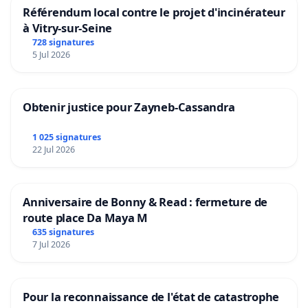
Référendum local contre le projet d'incinérateur
à Vitry-sur-Seine
728 signatures
5 Jul 2026
Obtenir justice pour Zayneb-Cassandra
1 025 signatures
22 Jul 2026
Anniversaire de Bonny & Read : fermeture de
route place Da Maya M
635 signatures
7 Jul 2026
Pour la reconnaissance de l'état de catastrophe