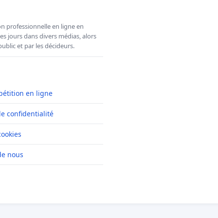
n professionnelle en ligne en
es jours dans divers médias, alors
ublic et par les décideurs.
pétition en ligne
de confidentialité
cookies
de nous