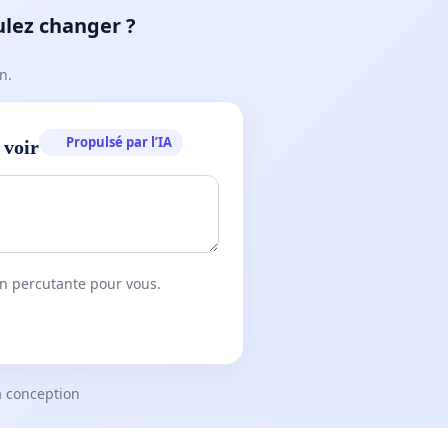
ulez changer ?
n.
Propulsé par l’IA
 voir
on percutante pour vous.
a conception