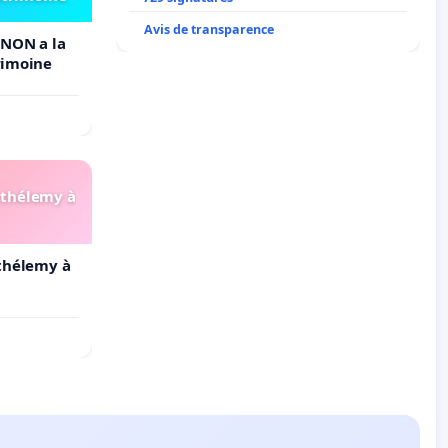
Avis de transparence
NON a la
rimoine
arthélemy à
rthélemy à