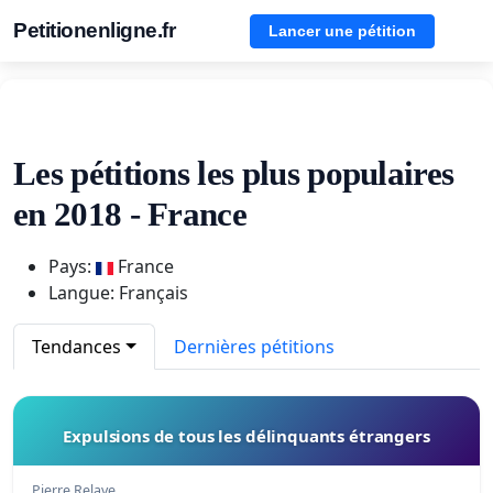
Petitionenligne.fr
Lancer une pétition
Les pétitions les plus populaires
en 2018 - France
Pays:
France
Langue: Français
Tendances
Dernières pétitions
Expulsions de tous les délinquants étrangers
Pierre Relave