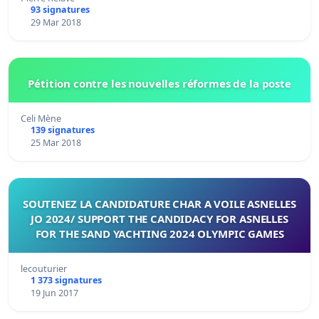
93 signatures
29 Mar 2018
Pétition contre les nouvelles réformes de la poste
Celi Mène
139 signatures
25 Mar 2018
SOUTENEZ LA CANDIDATURE CHAR A VOILE ASNELLES
JO 2024/ SUPPORT THE CANDIDACY FOR ASNELLES
FOR THE SAND YACHTING 2024 OLYMPIC GAMES
lecouturier
1 373 signatures
19 Jun 2017