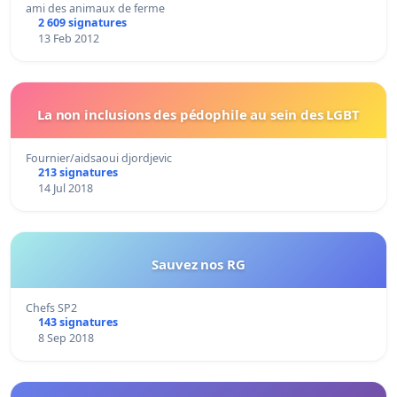
ami des animaux de ferme
2 609 signatures
13 Feb 2012
La non inclusions des pédophile au sein des LGBT
Fournier/aidsaoui djordjevic
213 signatures
14 Jul 2018
Sauvez nos RG
Chefs SP2
143 signatures
8 Sep 2018