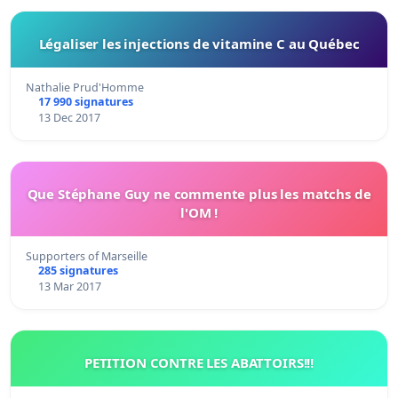
Légaliser les injections de vitamine C au Québec
Nathalie Prud'Homme
17 990 signatures
13 Dec 2017
Que Stéphane Guy ne commente plus les matchs de
l'OM !
Supporters of Marseille
285 signatures
13 Mar 2017
PETITION CONTRE LES ABATTOIRS!!!