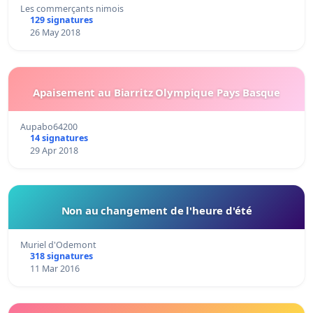
Les commerçants nimois
129 signatures
26 May 2018
Apaisement au Biarritz Olympique Pays Basque
Aupabo64200
14 signatures
29 Apr 2018
Non au changement de l'heure d'été
Muriel d'Odemont
318 signatures
11 Mar 2016