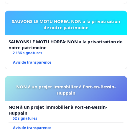
SAUVONS LE MOTU HOREA: NON a la privatisation
de notre patrimoine
SAUVONS LE MOTU HOREA: NON a la privatisation de
notre patrimoine
2 136 signatures
Avis de transparence
NON à un projet immobilier à Port-en-Bessin-
Huppain
NON à un projet immobilier à Port-en-Bessin-
Huppain
52 signatures
Avis de transparence