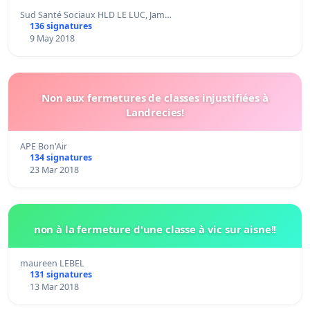
Sud Santé Sociaux HLD LE LUC, Jam…
136 signatures
9 May 2018
Non aux fermetures de classes injustifiées à
Landrecies!
APE Bon'Air
134 signatures
23 Mar 2018
non à la fermeture d'une classe à vic sur aisne!!
maureen LEBEL
131 signatures
13 Mar 2018