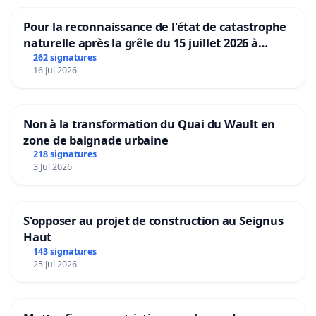
Pour la reconnaissance de l'état de catastrophe
naturelle après la grêle du 15 juillet 2026 à
Aubenas et ses alentours
262 signatures
16 Jul 2026
Non à la transformation du Quai du Wault en
zone de baignade urbaine
218 signatures
3 Jul 2026
S'opposer au projet de construction au Seignus
Haut
143 signatures
25 Jul 2026