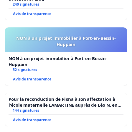
240 signatures
Avis de transparence
NON à un projet immobilier à Port-en-Bessin-
Huppain
NON à un projet immobilier à Port-en-Bessin-
Huppain
52 signatures
Avis de transparence
Pour la reconduction de Fiona à son affectation à
l'école maternelle LAMARTINE auprès de Léo N. en
2026/2027
144 signatures
Avis de transparence