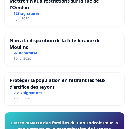
Mettre fin aux restrictions sur la rue de
l’Oradou
123 signatures
4 Jul 2026
Non à la disparition de la fête foraine de
Moulins
97 signatures
16 Jul 2026
Protéger la population en retirant les feux
d’artifice des rayons
2 797 signatures
25 Jul 2026
Lettre ouverte des familles du Bon Endroit Pour la
reouverture et la perennisation de l’Espace