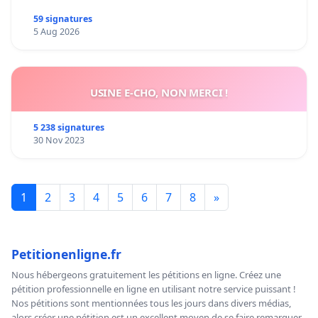
59 signatures
5 Aug 2026
USINE E-CHO, NON MERCI !
5 238 signatures
30 Nov 2023
1
2
3
4
5
6
7
8
»
Petitionenligne.fr
Nous hébergeons gratuitement les pétitions en ligne. Créez une
pétition professionnelle en ligne en utilisant notre service puissant !
Nos pétitions sont mentionnées tous les jours dans divers médias,
alors créer une pétition est un excellent moyen de se faire remarquer