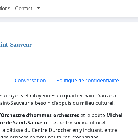
itions
Contact :
Saint-Sauveur
Conversation
Politique de confidentialité
s citoyens et citoyennes du quartier Saint-Sauveur
int-Sauveur a besoin d'appuis du milieu culturel.
’Orchestre d’hommes-orchestres
et le poète
Michel
re de Saint-Sauveur
. Ce centre socio-culturel
la bâtisse du Centre Durocher en y incluant, entre
m, des espaces communautaires, d’échanges