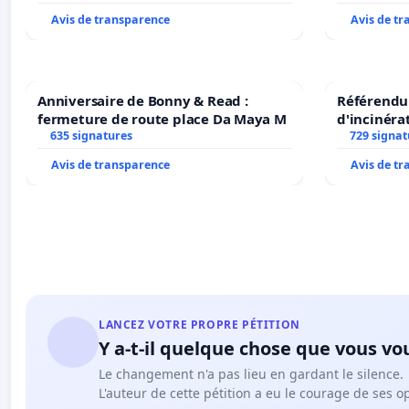
Avis de transparence
Avis de t
Anniversaire de Bonny & Read :
Référendum
fermeture de route place Da Maya M
d'incinéra
635 signatures
729 signat
Avis de transparence
Avis de t
LANCEZ VOTRE PROPRE PÉTITION
Y a-t-il quelque chose que vous vo
Le changement n'a pas lieu en gardant le silence.
L'auteur de cette pétition a eu le courage de ses o