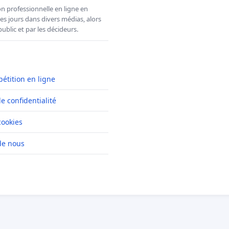
n professionnelle en ligne en
es jours dans divers médias, alors
ublic et par les décideurs.
pétition en ligne
de confidentialité
cookies
de nous