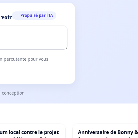
Propulsé par l’IA
 voir
on percutante pour vous.
a conception
m local contre le projet
Anniversaire de Bonny &