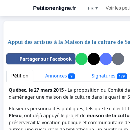
Petitionenligne.fr
Voir les pét
FR ▼
Appui des artistes à la Maison de la culture de 
Partager sur Facebook
Pétition
Annonces
Signatures
9
179
Québec, le 27 mars 2015
- La proposition du Comité de
d’aménager une maison de la culture dans le quartier Sa
Plusieurs personnalités publiques, tels que le collectif
L
Pleau
, ont déjà appuyé le projet de
maison de la cultu
préserverait la vocation publique et communautaire de 
autres, une succursale de bibliothèque, un auditoriu