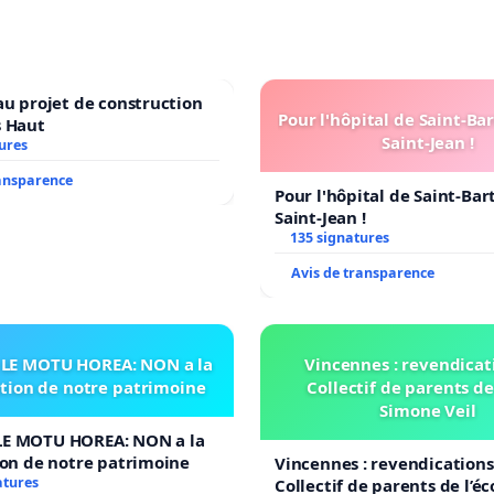
au projet de construction
Pour l'hôpital de Saint-B
s Haut
Saint-Jean !
ures
ransparence
Pour l'hôpital de Saint-Ba
Saint-Jean !
135 signatures
Avis de transparence
LE MOTU HOREA: NON a la
Vincennes : revendicat
ation de notre patrimoine
Collectif de parents de
Simone Veil
E MOTU HOREA: NON a la
ion de notre patrimoine
Vincennes : revendications
atures
Collectif de parents de l’é