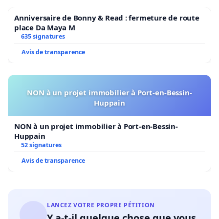
Anniversaire de Bonny & Read : fermeture de route
place Da Maya M
635 signatures
Avis de transparence
NON à un projet immobilier à Port-en-Bessin-
Huppain
NON à un projet immobilier à Port-en-Bessin-
Huppain
52 signatures
Avis de transparence
LANCEZ VOTRE PROPRE PÉTITION
Y a-t-il quelque chose que vous