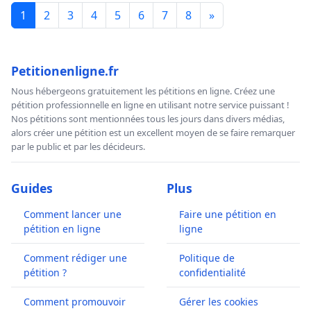
1
2
3
4
5
6
7
8
»
Petitionenligne.fr
Nous hébergeons gratuitement les pétitions en ligne. Créez une
pétition professionnelle en ligne en utilisant notre service puissant !
Nos pétitions sont mentionnées tous les jours dans divers médias,
alors créer une pétition est un excellent moyen de se faire remarquer
par le public et par les décideurs.
Guides
Plus
Comment lancer une
Faire une pétition en
pétition en ligne
ligne
Comment rédiger une
Politique de
pétition ?
confidentialité
Comment promouvoir
Gérer les cookies