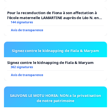
Pour la reconduction de Fiona à son affectation à
l'école maternelle LAMARTINE auprès de Léo N. en
2026/2027
144 signatures
Avis de transparence
Signez contre le kidnapping de Fiala & Maryam
Signez contre le kidnapping de Fiala & Maryam
362 signatures
Avis de transparence
SAUVONS LE MOTU HOREA: NON a la privatisation
de notre patrimoine