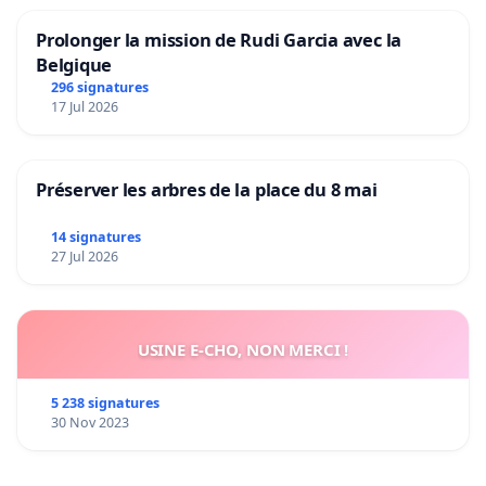
Prolonger la mission de Rudi Garcia avec la
Belgique
296 signatures
17 Jul 2026
Préserver les arbres de la place du 8 mai
14 signatures
27 Jul 2026
USINE E-CHO, NON MERCI !
5 238 signatures
30 Nov 2023