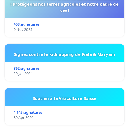
! Protégeons nos terres agricoles et notre cadre de
vie !
408 signatures
9 Nov 2025
Signez contre le kidnapping de Fiala & Maryam
362 signatures
20 Jan 2024
Soutien à la Viticulture Suisse
4 145 signatures
30 Apr 2026