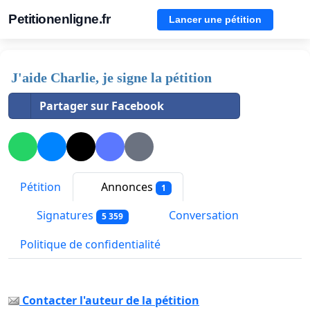
Petitionenligne.fr
Lancer une pétition
J'aide Charlie, je signe la pétition
Partager sur Facebook
Pétition
Annonces
1
Signatures
Conversation
5 359
Politique de confidentialité
Contacter l'auteur de la pétition