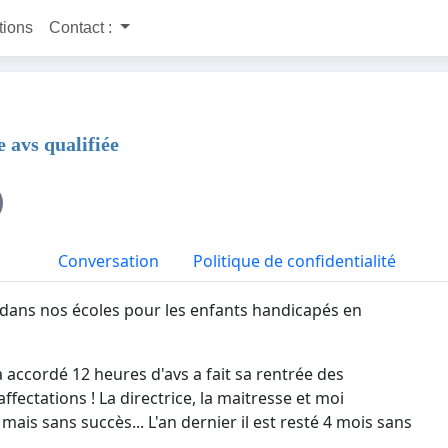
itions
Contact :
 avs qualifiée
Conversation
Politique de confidentialité
 dans nos écoles pour les enfants handicapés en
a accordé 12 heures d'avs a fait sa rentrée des
ffectations ! La directrice, la maitresse et moi
ais sans succès... L'an dernier il est resté 4 mois sans