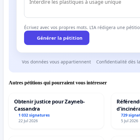
Écrivez avec vos propres mots. L’IA rédigera une pétiti
Générer la pétition
Vos données vous appartiennent
Confidentialité dès l
Autres pétitions qui pourraient vous intéresser
Obtenir justice pour Zayneb-
Référendu
Cassandra
d'incinér
1 032 signatures
729 signa
22 Jul 2026
5 Jul 2026