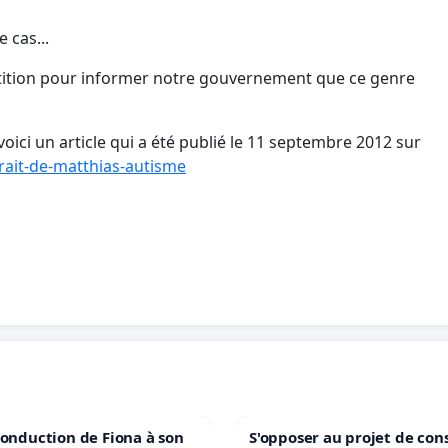
 cas...
pétition pour informer notre gouvernement que ce genre
oici un article qui a été publié le 11 septembre 2012 sur
rait-de-matthias-autisme
conduction de Fiona à son
S'opposer au projet de con