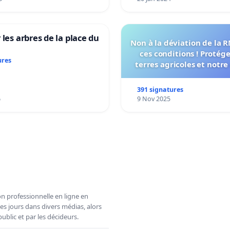
 les arbres de la place du
Non à la déviation de la 
ces conditions ! Protég
ures
terres agricoles et notre
vie !
391 signatures
6
9 Nov 2025
n professionnelle en ligne en
es jours dans divers médias, alors
ublic et par les décideurs.