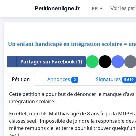
Petitionenligne.fr
Voir les pét
FR ▼
Un enfant handicapé en intégration scolaire = une
Partager sur Facebook (1)
Pétition
Annonces
Signatures
2
5 619
Cette pétition a pour but de dénoncer le manque d'avs
intégration scolaire...
En effet, mon fils Matthias agé de 8 ans à qui la MDPH 
classes seul ! Impossible de joindre la responsable des a
même remuons ciel et terre pour lui trouver quelqu'un m
avs !