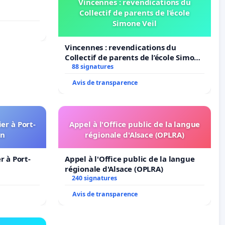
Vincennes : revendications du
Collectif de parents de l’école
Simone Veil
Vincennes : revendications du
Collectif de parents de l’école Simone
Veil
88 signatures
Avis de transparence
er à Port-
Appel à l'Office public de la langue
in
régionale d'Alsace (OPLRA)
 à Port-
Appel à l'Office public de la langue
régionale d'Alsace (OPLRA)
240 signatures
Avis de transparence