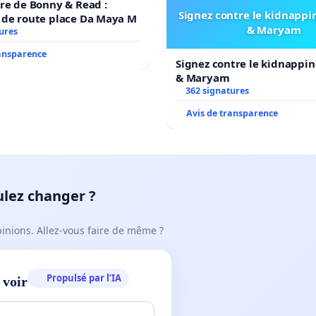
re de Bonny & Read :
Signez contre le kidnappi
 de route place Da Maya M
& Maryam
ures
ransparence
Signez contre le kidnappin
& Maryam
362 signatures
Avis de transparence
ulez changer ?
pinions. Allez-vous faire de même ?
Propulsé par l’IA
 voir