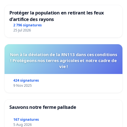
Protéger la population en retirant les feux
d’artifice des rayons
2 796 signatures
25 Jul 2026
Non à la déviation de la RN113 dans ces conditions
! Protégeons nos terres agricoles et notre cadre de
vie !
424 signatures
9 Nov 2025
Sauvons notre ferme pallsade
167 signatures
5 Aug 2026