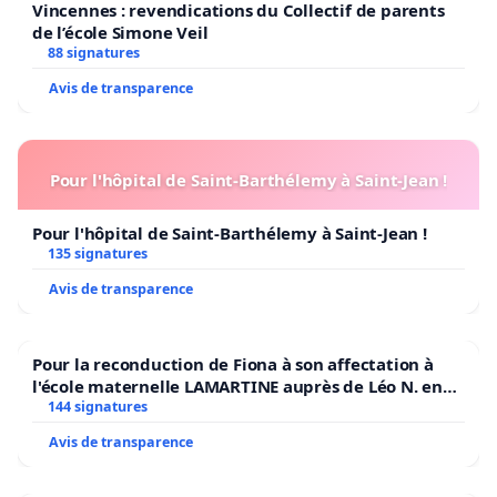
Vincennes : revendications du Collectif de parents
de l’école Simone Veil
88 signatures
Avis de transparence
Pour l'hôpital de Saint-Barthélemy à Saint-Jean !
Pour l'hôpital de Saint-Barthélemy à Saint-Jean !
135 signatures
Avis de transparence
Pour la reconduction de Fiona à son affectation à
l'école maternelle LAMARTINE auprès de Léo N. en
2026/2027
144 signatures
Avis de transparence