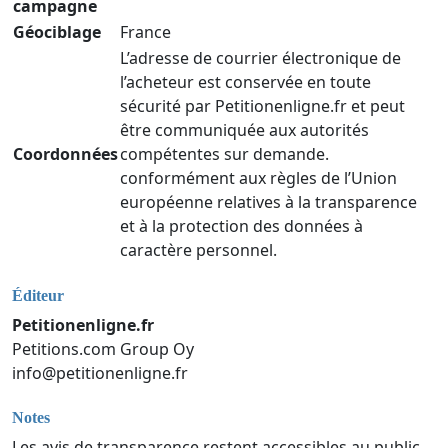
campagne
Géociblage
France
L’adresse de courrier électronique de
l’acheteur est conservée en toute
sécurité par Petitionenligne.fr et peut
être communiquée aux autorités
Coordonnées
compétentes sur demande.
conformément aux règles de l’Union
européenne relatives à la transparence
et à la protection des données à
caractère personnel.
Éditeur
Petitionenligne.fr
Petitions.com Group Oy
info@petitionenligne.fr
Notes
Les avis de transparence restent accessibles au public