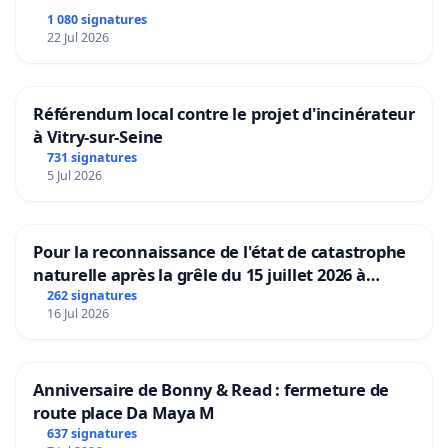
1 080 signatures
22 Jul 2026
Référendum local contre le projet d'incinérateur
à Vitry-sur-Seine
731 signatures
5 Jul 2026
Pour la reconnaissance de l'état de catastrophe
naturelle après la grêle du 15 juillet 2026 à
Aubenas et ses alentours
262 signatures
16 Jul 2026
Anniversaire de Bonny & Read : fermeture de
route place Da Maya M
637 signatures