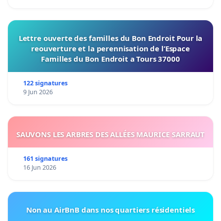
Lettre ouverte des familles du Bon Endroit Pour la
reouverture et la perennisation de l’Espace
Familles du Bon Endroit a Tours 37000
122 signatures
9 Jun 2026
SAUVONS LES ARBRES DES ALLÉES MAURICE SARRAUT
161 signatures
16 Jun 2026
Non au AirBnB dans nos quartiers résidentiels