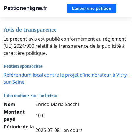
Petitionenligne.fr
Lancer une pétition
Avis de transparence
Le présent avis est publié conformément au règlement
(UE) 2024/900 relatif à la transparence de la publicité à
caractère politique.
Pétition sponsorisée
Référendum local contre le projet d'incinérateur à Vitry-
sur-Seine
Informations sur l'acheteur
Nom
Enrico Maria Sacchi
Montant
10 €
payé
Période de la
2026-07-08 - en cours