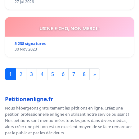
27 Jul 2026
USINE E-CHO, NON MERCI !
5 238 signatures
30 Nov 2023
1
2
3
4
5
6
7
8
»
Petitionenligne.fr
Nous hébergeons gratuitement les pétitions en ligne. Créez une
pétition professionnelle en ligne en utilisant notre service puissant !
Nos pétitions sont mentionnées tous les jours dans divers médias,
alors créer une pétition est un excellent moyen de se faire remarquer
par le public et par les décideurs.