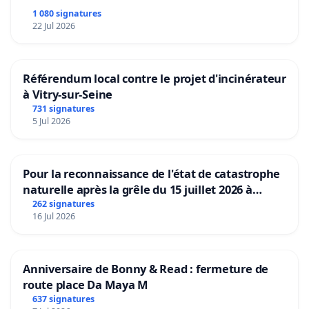
1 080 signatures
22 Jul 2026
Référendum local contre le projet d'incinérateur
à Vitry-sur-Seine
731 signatures
5 Jul 2026
Pour la reconnaissance de l'état de catastrophe
naturelle après la grêle du 15 juillet 2026 à
Aubenas et ses alentours
262 signatures
16 Jul 2026
Anniversaire de Bonny & Read : fermeture de
route place Da Maya M
637 signatures