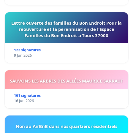
Lettre ouverte des familles du Bon Endroit Pour la
reouverture et la perennisation de l’Espace
Familles du Bon Endroit a Tours 37000
122 signatures
9 Jun 2026
SAUVONS LES ARBRES DES ALLÉES MAURICE SARRAUT
161 signatures
16 Jun 2026
Non au AirBnB dans nos quartiers résidentiels