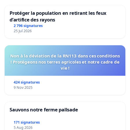
Protéger la population en retirant les feux
d’artifice des rayons
2 796 signatures
25 Jul 2026
Non à la déviation de la RN113 dans ces conditions
! Protégeons nos terres agricoles et notre cadre de
vie !
424 signatures
9 Nov 2025
Sauvons notre ferme pallsade
171 signatures
5 Aug 2026