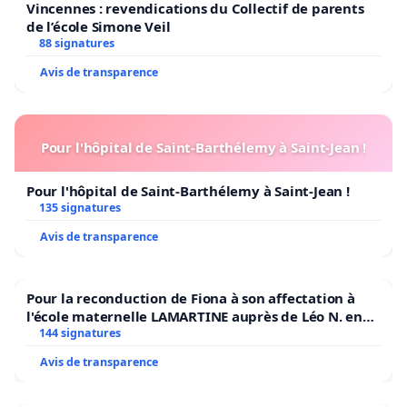
Vincennes : revendications du Collectif de parents
de l’école Simone Veil
88 signatures
Avis de transparence
Pour l'hôpital de Saint-Barthélemy à Saint-Jean !
Pour l'hôpital de Saint-Barthélemy à Saint-Jean !
135 signatures
Avis de transparence
Pour la reconduction de Fiona à son affectation à
l'école maternelle LAMARTINE auprès de Léo N. en
2026/2027
144 signatures
Avis de transparence