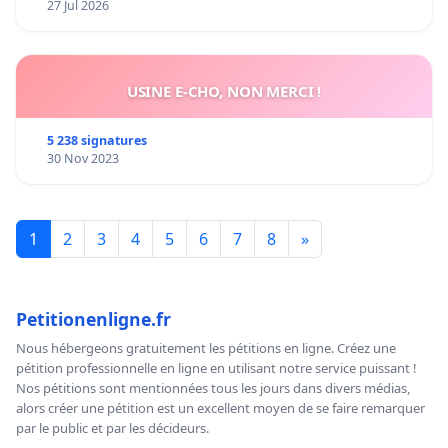
27 Jul 2026
USINE E-CHO, NON MERCI !
5 238 signatures
30 Nov 2023
1
2
3
4
5
6
7
8
»
Petitionenligne.fr
Nous hébergeons gratuitement les pétitions en ligne. Créez une
pétition professionnelle en ligne en utilisant notre service puissant !
Nos pétitions sont mentionnées tous les jours dans divers médias,
alors créer une pétition est un excellent moyen de se faire remarquer
par le public et par les décideurs.