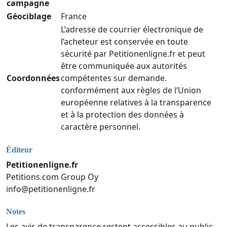
campagne
Géociblage
France
L’adresse de courrier électronique de
l’acheteur est conservée en toute
sécurité par Petitionenligne.fr et peut
être communiquée aux autorités
Coordonnées
compétentes sur demande.
conformément aux règles de l’Union
européenne relatives à la transparence
et à la protection des données à
caractère personnel.
Éditeur
Petitionenligne.fr
Petitions.com Group Oy
info@petitionenligne.fr
Notes
Les avis de transparence restent accessibles au public