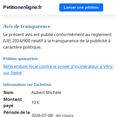
Petitionenligne.fr
Lancer une pétition
Avis de transparence
Le présent avis est publié conformément au règlement
(UE) 2024/900 relatif à la transparence de la publicité à
caractère politique.
Pétition sponsorisée
Référendum local contre le projet d'incinérateur à Vitry-
sur-Seine
Informations sur l'acheteur
Nom
Aubert Michèle
Montant
10 €
payé
Période de la
2026-07-08 - en cours