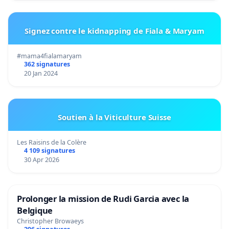
Signez contre le kidnapping de Fiala & Maryam
#mama4fialamaryam
362 signatures
20 Jan 2024
Soutien à la Viticulture Suisse
Les Raisins de la Colère
4 109 signatures
30 Apr 2026
Prolonger la mission de Rudi Garcia avec la
Belgique
Christopher Browaeys