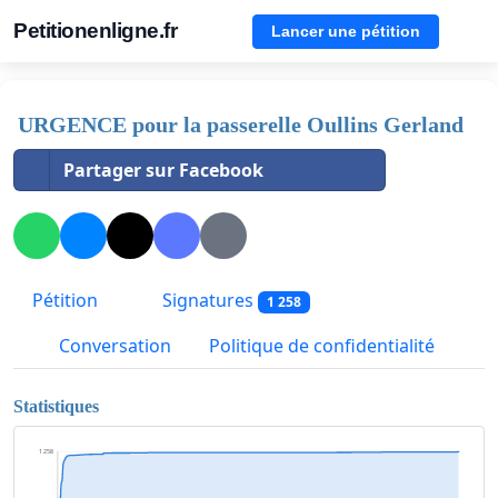
Petitionenligne.fr
Lancer une pétition
URGENCE pour la passerelle Oullins Gerland
Partager sur Facebook
Pétition
Signatures
1 258
Conversation
Politique de confidentialité
Statistiques
1 258