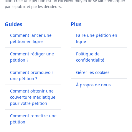
alors créer une pétition est un excellent moyen de se faire remarquer
par le public et par les décideurs.
Guides
Plus
Comment lancer une
Faire une pétition en
pétition en ligne
ligne
Comment rédiger une
Politique de
pétition ?
confidentialité
Comment promouvoir
Gérer les cookies
une pétition ?
À propos de nous
Comment obtenir une
couverture médiatique
pour votre pétition
Comment remettre une
pétition