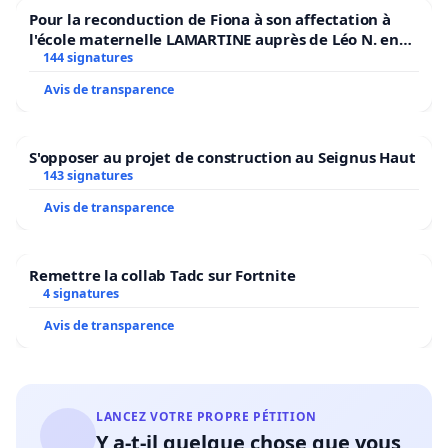
Pour la reconduction de Fiona à son affectation à
l'école maternelle LAMARTINE auprès de Léo N. en
2026/2027
144 signatures
Avis de transparence
S'opposer au projet de construction au Seignus Haut
143 signatures
Avis de transparence
Remettre la collab Tadc sur Fortnite
4 signatures
Avis de transparence
LANCEZ VOTRE PROPRE PÉTITION
Y a-t-il quelque chose que vous