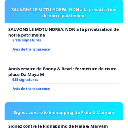
SAUVONS LE MOTU HOREA: NON a la privatisation
de notre patrimoine
SAUVONS LE MOTU HOREA: NON a la privatisation de
notre patrimoine
2 136 signatures
Avis de transparence
Anniversaire de Bonny & Read : fermeture de route
place Da Maya M
635 signatures
Avis de transparence
Signez contre le kidnapping de Fiala & Maryam
Signez contre le kidnapping de Fiala & Maryam