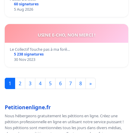
60 signatures
5 Aug 2026
USINE E-CHO, NON MERCI !
Le Collectif Touche pas à ma forê…
5 238 signatures
30 Nov 2023
1
2
3
4
5
6
7
8
»
Petitionenligne.fr
Nous hébergeons gratuitement les pétitions en ligne. Créez une
pétition professionnelle en ligne en utilisant notre service puissant !
Nos pétitions sont mentionnées tous les jours dans divers médias,