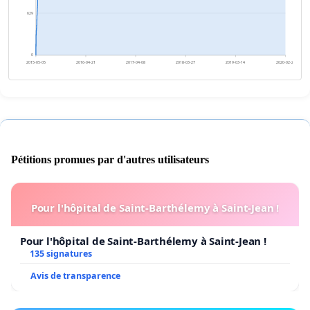
629
0
2015-05-05
2016-04-21
2017-04-08
2018-03-27
2019-03-14
2020-02-29
Pétitions promues par d'autres utilisateurs
Pour l'hôpital de Saint-Barthélemy à Saint-Jean !
Pour l'hôpital de Saint-Barthélemy à Saint-Jean !
135 signatures
Avis de transparence