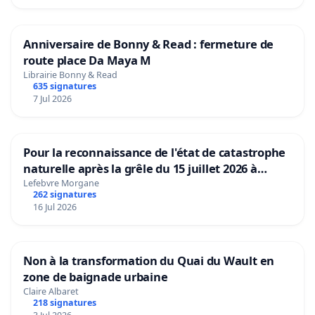
Anniversaire de Bonny & Read : fermeture de
route place Da Maya M
Librairie Bonny & Read
635 signatures
7 Jul 2026
Pour la reconnaissance de l'état de catastrophe
naturelle après la grêle du 15 juillet 2026 à
Aubenas et ses alentours
Lefebvre Morgane
262 signatures
16 Jul 2026
Non à la transformation du Quai du Wault en
zone de baignade urbaine
Claire Albaret
218 signatures