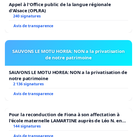
Appel à l'Office public de la langue régionale
d'Alsace (OPLRA)
240 signatures
Avis de transparence
SAUVONS LE MOTU HOREA: NON a la privatisation
de notre patrimoine
SAUVONS LE MOTU HOREA: NON a la privatisation de
notre patrimoine
2 136 signatures
Avis de transparence
Pour la reconduction de Fiona à son affectation à
l'école maternelle LAMARTINE auprès de Léo N. en
2026/2027
144 signatures
Avis de transparence