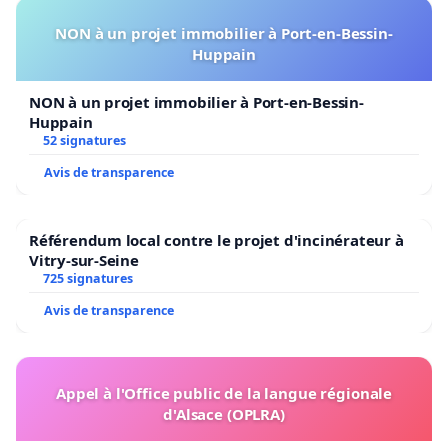
NON à un projet immobilier à Port-en-Bessin-
Huppain
NON à un projet immobilier à Port-en-Bessin-
Huppain
52 signatures
Avis de transparence
Référendum local contre le projet d'incinérateur à
Vitry-sur-Seine
725 signatures
Avis de transparence
Appel à l'Office public de la langue régionale
d'Alsace (OPLRA)