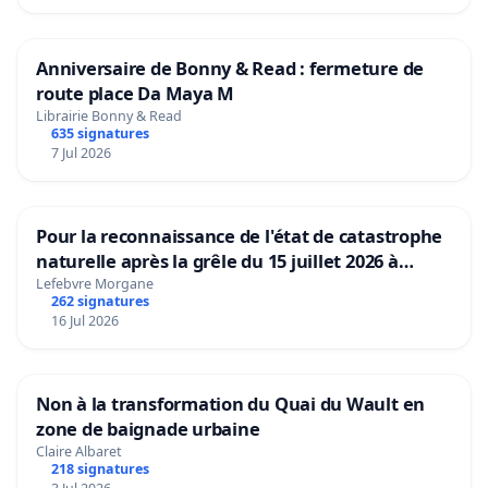
Anniversaire de Bonny & Read : fermeture de
route place Da Maya M
Librairie Bonny & Read
635 signatures
7 Jul 2026
Pour la reconnaissance de l'état de catastrophe
naturelle après la grêle du 15 juillet 2026 à
Aubenas et ses alentours
Lefebvre Morgane
262 signatures
16 Jul 2026
Non à la transformation du Quai du Wault en
zone de baignade urbaine
Claire Albaret
218 signatures