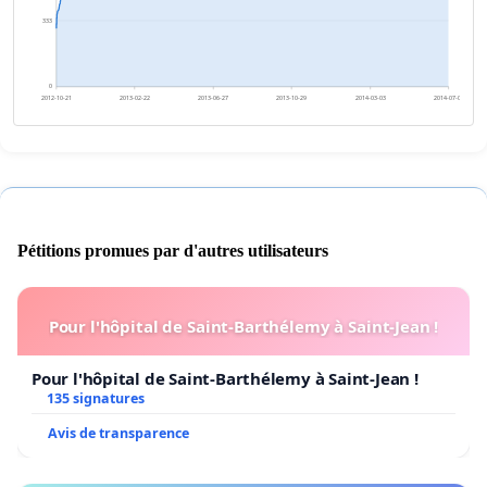
333
0
2012-10-21
2013-02-22
2013-06-27
2013-10-29
2014-03-03
2014-07-05
Pétitions promues par d'autres utilisateurs
Pour l'hôpital de Saint-Barthélemy à Saint-Jean !
Pour l'hôpital de Saint-Barthélemy à Saint-Jean !
135 signatures
Avis de transparence