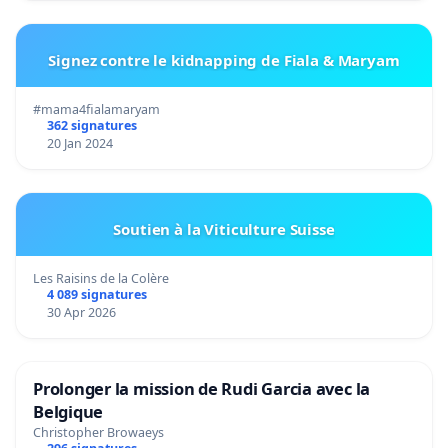
Signez contre le kidnapping de Fiala & Maryam
#mama4fialamaryam
362 signatures
20 Jan 2024
Soutien à la Viticulture Suisse
Les Raisins de la Colère
4 089 signatures
30 Apr 2026
Prolonger la mission de Rudi Garcia avec la
Belgique
Christopher Browaeys