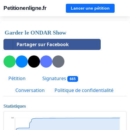
Petitionenligne.fr
Lancer une pétition
Garder le ONDAR Show
Partager sur Facebook
Pétition
Signatures
665
Conversation
Politique de confidentialité
Statistiques
665