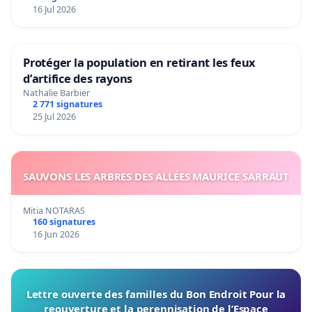
16 Jul 2026
Protéger la population en retirant les feux
d’artifice des rayons
Nathalie Barbier
2 771 signatures
25 Jul 2026
SAUVONS LES ARBRES DES ALLÉES MAURICE SARRAUT
Mitia NOTARAS
160 signatures
16 Jun 2026
Lettre ouverte des familles du Bon Endroit Pour la
reouverture et la perennisation de l’Espace