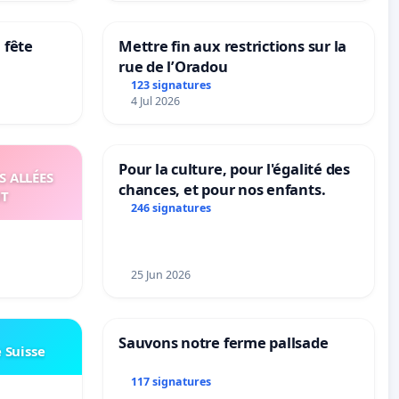
 fête
Mettre fin aux restrictions sur la
rue de l’Oradou
123 signatures
4 Jul 2026
Pour la culture, pour l'égalité des
S ALLÉES
chances, et pour nos enfants.
UT
246 signatures
25 Jun 2026
Sauvons notre ferme pallsade
e Suisse
117 signatures