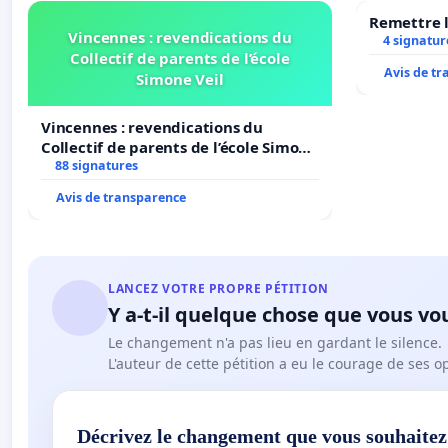
Remettre l
Vincennes : revendications du
4 signatur
Collectif de parents de l’école
Avis de t
Simone Veil
Vincennes : revendications du
Collectif de parents de l’école Simone
Veil
88 signatures
Avis de transparence
LANCEZ VOTRE PROPRE PÉTITION
Y a-t-il quelque chose que vous vo
Le changement n'a pas lieu en gardant le silence.
L'auteur de cette pétition a eu le courage de ses o
Décrivez le changement que vous souhaitez