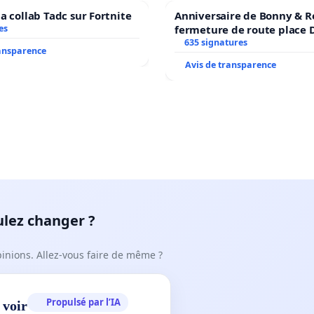
a collab Tadc sur Fortnite
Anniversaire de Bonny & R
es
fermeture de route place
635 signatures
ransparence
Avis de transparence
ulez changer ?
pinions. Allez-vous faire de même ?
Propulsé par l’IA
 voir