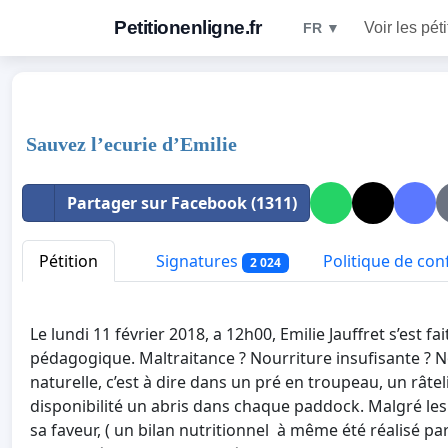
Petitionenligne.fr
Voir les pét
FR ▼
Sauvez l’ecurie d’Emilie
Partager sur Facebook (1311)
Pétition
Signatures
Politique de conf
2 024
Le lundi 11 février 2018, a 12h00, Emilie Jauffret s’est f
pédagogique. Maltraitance ? Nourriture insufisante ? N
naturelle, c’est à dire dans un pré en troupeau, un râteli
disponibilité un abris dans chaque paddock. Malgré les 
sa faveur, ( un bilan nutritionnel à même été réalisé p