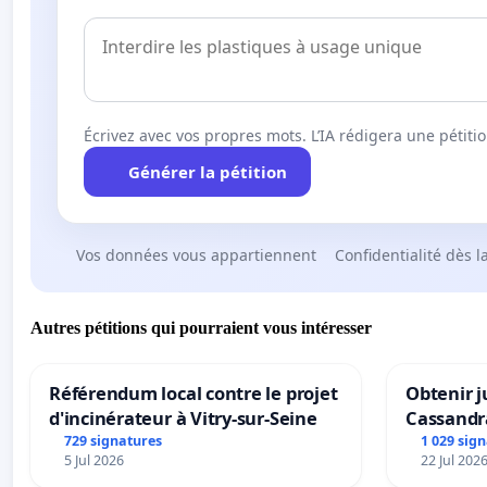
Écrivez avec vos propres mots. L’IA rédigera une pétiti
Générer la pétition
Vos données vous appartiennent
Confidentialité dès l
Autres pétitions qui pourraient vous intéresser
Référendum local contre le projet
Obtenir j
d'incinérateur à Vitry-sur-Seine
Cassandr
729 signatures
1 029 sig
5 Jul 2026
22 Jul 202