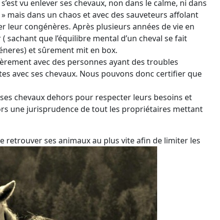
s’est vu enlever ses chevaux, non dans le calme, ni dans
s » mais dans un chaos et avec des sauveteurs affolant
tter leur congénères. Après plusieurs années de vie en
( sachant que l’équilibre mental d’un cheval se fait
neres) et sûrement mit en box.
lièrement avec des personnes ayant des troubles
ites avec ses chevaux. Nous pouvons donc certifier que
vre ses chevaux dehors pour respecter leurs besoins et
alors une jurisprudence de tout les propriétaires mettant
e retrouver ses animaux au plus vite afin de limiter les