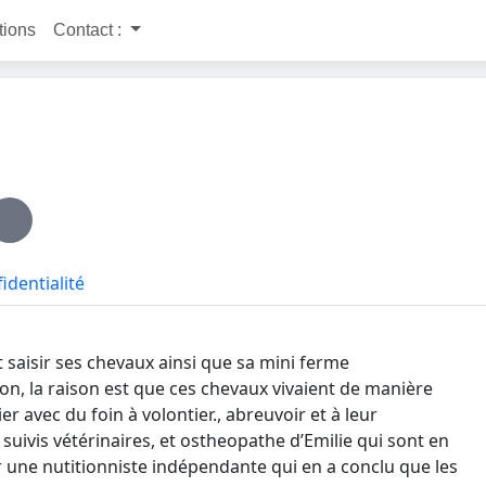
itions
Contact :
identialité
ait saisir ses chevaux ainsi que sa mini ferme
on, la raison est que ces chevaux vivaient de manière
er avec du foin à volontier., abreuvoir et à leur
suivis vétérinaires, et ostheopathe d’Emilie qui sont en
ar une nutitionniste indépendante qui en a conclu que les