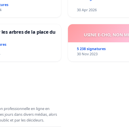
tures
4
30 Apr 2026
 les arbres de la place du
USINE E-CHO, NON ME
ures
5 238 signatures
6
30 Nov 2023
n professionnelle en ligne en
es jours dans divers médias, alors
ublic et par les décideurs.