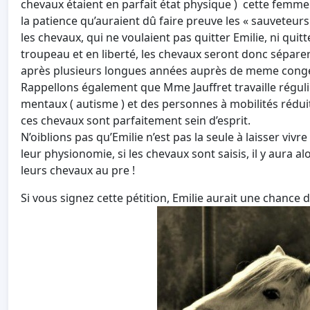
chevaux étaient en parfait état physique ) cette femme 
la patience qu’auraient dû faire preuve les « sauveteur
les chevaux, qui ne voulaient pas quitter Emilie, ni qui
troupeau et en liberté, les chevaux seront donc séparer 
après plusieurs longues années auprès de meme congé
Rappellons également que Mme Jauffret travaille régu
mentaux ( autisme ) et des personnes à mobilités rédu
ces chevaux sont parfaitement sein d’esprit.
N’oiblions pas qu’Emilie n’est pas la seule à laisser vi
leur physionomie, si les chevaux sont saisis, il y aura 
leurs chevaux au pre !
Si vous signez cette pétition, Emilie aurait une chance d