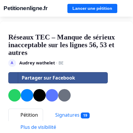
Petitionenligne.fr
Lancer une pétition
Réseaux TEC – Manque de sérieux
inacceptable sur les lignes 56, 53 et
autres
Audrey wathelet
· BE
A
Partager sur Facebook
Pétition
Signatures
19
Plus de visibilité