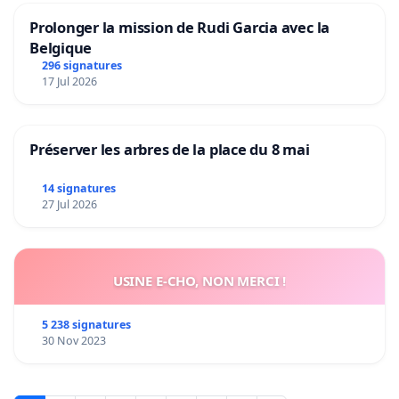
Prolonger la mission de Rudi Garcia avec la
Belgique
296 signatures
17 Jul 2026
Préserver les arbres de la place du 8 mai
14 signatures
27 Jul 2026
USINE E-CHO, NON MERCI !
5 238 signatures
30 Nov 2023