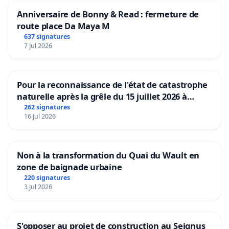
Anniversaire de Bonny & Read : fermeture de
route place Da Maya M
637 signatures
7 Jul 2026
Pour la reconnaissance de l'état de catastrophe
naturelle après la grêle du 15 juillet 2026 à
Aubenas et ses alentours
262 signatures
16 Jul 2026
Non à la transformation du Quai du Wault en
zone de baignade urbaine
220 signatures
3 Jul 2026
S'opposer au projet de construction au Seignus