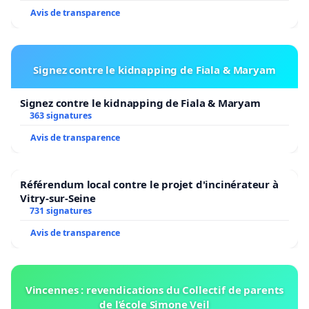
Avis de transparence
Signez contre le kidnapping de Fiala & Maryam
Signez contre le kidnapping de Fiala & Maryam
363 signatures
Avis de transparence
Référendum local contre le projet d'incinérateur à
Vitry-sur-Seine
731 signatures
Avis de transparence
Vincennes : revendications du Collectif de parents
de l’école Simone Veil