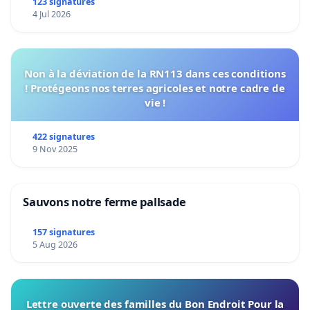
123 signatures
4 Jul 2026
Non à la déviation de la RN113 dans ces conditions
! Protégeons nos terres agricoles et notre cadre de
vie !
422 signatures
9 Nov 2025
Sauvons notre ferme pallsade
157 signatures
5 Aug 2026
Lettre ouverte des familles du Bon Endroit Pour la