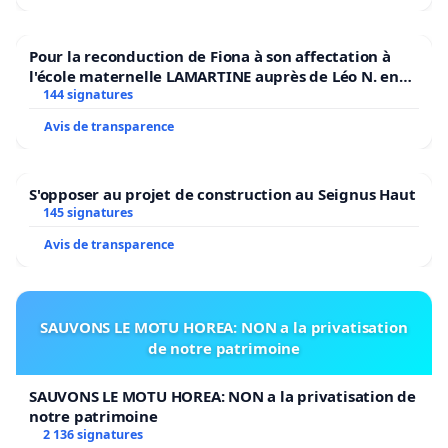
Pour la reconduction de Fiona à son affectation à
l'école maternelle LAMARTINE auprès de Léo N. en
2026/2027
144 signatures
Avis de transparence
S'opposer au projet de construction au Seignus Haut
145 signatures
Avis de transparence
SAUVONS LE MOTU HOREA: NON a la privatisation
de notre patrimoine
SAUVONS LE MOTU HOREA: NON a la privatisation de
notre patrimoine
2 136 signatures