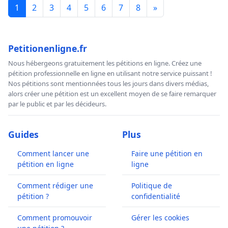
1
2
3
4
5
6
7
8
»
Petitionenligne.fr
Nous hébergeons gratuitement les pétitions en ligne. Créez une
pétition professionnelle en ligne en utilisant notre service puissant !
Nos pétitions sont mentionnées tous les jours dans divers médias,
alors créer une pétition est un excellent moyen de se faire remarquer
par le public et par les décideurs.
Guides
Plus
Comment lancer une
Faire une pétition en
pétition en ligne
ligne
Comment rédiger une
Politique de
pétition ?
confidentialité
Comment promouvoir
Gérer les cookies