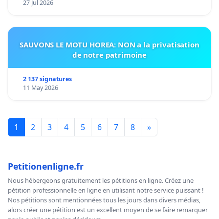
27 Jul 2026
SAUVONS LE MOTU HOREA: NON a la privatisation
de notre patrimoine
2 137 signatures
11 May 2026
1
2
3
4
5
6
7
8
»
Petitionenligne.fr
Nous hébergeons gratuitement les pétitions en ligne. Créez une
pétition professionnelle en ligne en utilisant notre service puissant !
Nos pétitions sont mentionnées tous les jours dans divers médias,
alors créer une pétition est un excellent moyen de se faire remarquer