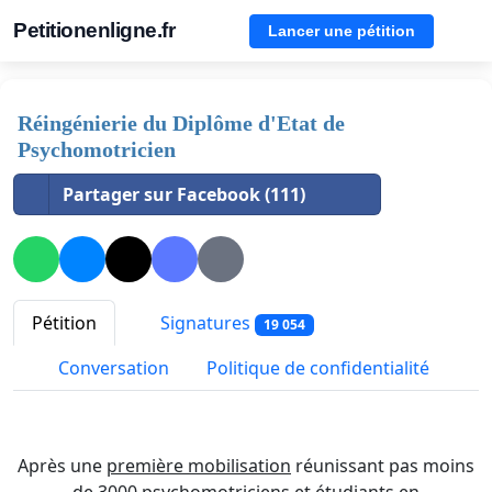
Petitionenligne.fr
Lancer une pétition
Réingénierie du Diplôme d'Etat de
Psychomotricien
Partager sur Facebook (111)
Pétition
Signatures
19 054
Conversation
Politique de confidentialité
Après une
première mobilisation
réunissant pas moins