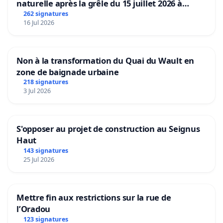
naturelle après la grêle du 15 juillet 2026 à
Aubenas et ses alentours
262 signatures
16 Jul 2026
Non à la transformation du Quai du Wault en
zone de baignade urbaine
218 signatures
3 Jul 2026
S'opposer au projet de construction au Seignus
Haut
143 signatures
25 Jul 2026
Mettre fin aux restrictions sur la rue de
l’Oradou
123 signatures