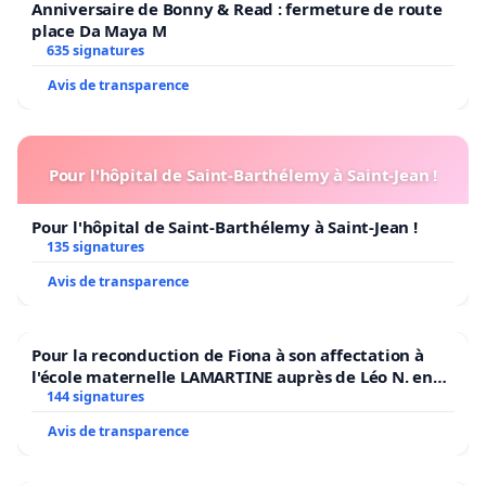
Anniversaire de Bonny & Read : fermeture de route
place Da Maya M
635 signatures
Avis de transparence
Pour l'hôpital de Saint-Barthélemy à Saint-Jean !
Pour l'hôpital de Saint-Barthélemy à Saint-Jean !
135 signatures
Avis de transparence
Pour la reconduction de Fiona à son affectation à
l'école maternelle LAMARTINE auprès de Léo N. en
2026/2027
144 signatures
Avis de transparence