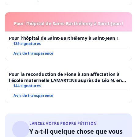
Pour l'hôpital de Saint-Barthélemy à Saint-Jean !
Pour l'hôpital de Saint-Barthélemy à Saint-Jean !
135 signatures
Avis de transparence
Pour la reconduction de Fiona à son affectation à
l'école maternelle LAMARTINE auprès de Léo N. en
2026/2027
144 signatures
Avis de transparence
LANCEZ VOTRE PROPRE PÉTITION
Y a-t-il quelque chose que vous