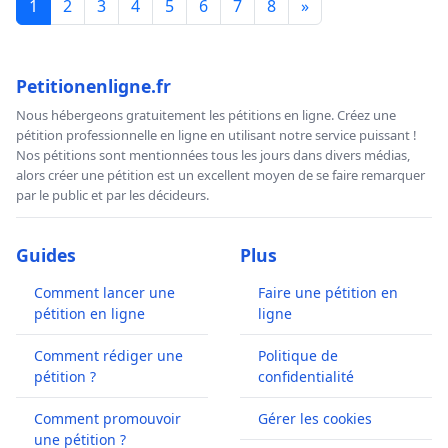
1
2
3
4
5
6
7
8
»
Petitionenligne.fr
Nous hébergeons gratuitement les pétitions en ligne. Créez une
pétition professionnelle en ligne en utilisant notre service puissant !
Nos pétitions sont mentionnées tous les jours dans divers médias,
alors créer une pétition est un excellent moyen de se faire remarquer
par le public et par les décideurs.
Guides
Plus
Comment lancer une
Faire une pétition en
pétition en ligne
ligne
Comment rédiger une
Politique de
pétition ?
confidentialité
Comment promouvoir
Gérer les cookies
une pétition ?