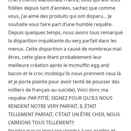
fidèles depuis tant d'années, sachez que comme
vous, j'ai aimé des produits qui ont disparu... Je
souhaite vous faire part d’une humble requête.
Depuis quelques temps, nous avons tous remarqué
la disparition inquiétante du very parfait dans les
menus. Cette disparition a causé de nombreux mal-
êtres, cette glace étant probablement leur
meilleure création après le mcmuffin egg and
bacon et le croc mcdo(qu'ils nous prennent ceux là
et je porte plainte pour avoir tenté de pousser des
milliers de français au suicide). Voici donc ma
requête: PAR PITIÉ, SIGNEZ POUR QU'ILS NOUS
RENDENT NOTRE VERY PARFAIT, IL ÉTAIT
TELLEMENT PARFAIT, C’ÉTAIT UN ÊTRE CHER, NOUS
L’AIMIONS TOUS TELLEMENT!!
J’espère que ce message viendra à vos oreilles et