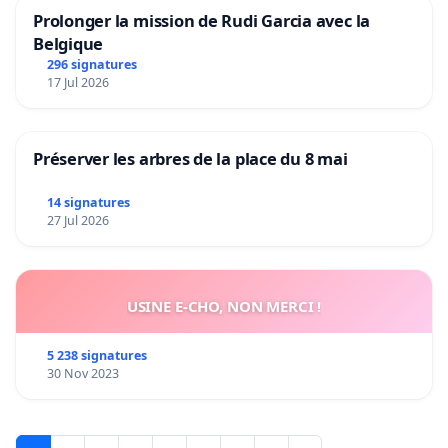
Prolonger la mission de Rudi Garcia avec la
Belgique
296 signatures
17 Jul 2026
Préserver les arbres de la place du 8 mai
14 signatures
27 Jul 2026
USINE E-CHO, NON MERCI !
5 238 signatures
30 Nov 2023