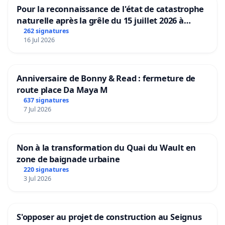
Pour la reconnaissance de l'état de catastrophe
naturelle après la grêle du 15 juillet 2026 à
Aubenas et ses alentours
262 signatures
16 Jul 2026
Anniversaire de Bonny & Read : fermeture de
route place Da Maya M
637 signatures
7 Jul 2026
Non à la transformation du Quai du Wault en
zone de baignade urbaine
220 signatures
3 Jul 2026
S'opposer au projet de construction au Seignus