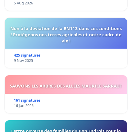
5 Aug 2026
Non à la déviation de la RN113 dans ces conditions
! Protégeons nos terres agricoles et notre cadre de
vie !
425 signatures
9 Nov 2025
SAUVONS LES ARBRES DES ALLÉES MAURICE SARRAUT
161 signatures
16 Jun 2026
Lettre ouverte des familles du Bon Endroit Pour la