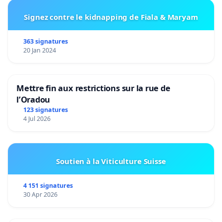
Signez contre le kidnapping de Fiala & Maryam
363 signatures
20 Jan 2024
Mettre fin aux restrictions sur la rue de
l’Oradou
123 signatures
4 Jul 2026
Soutien à la Viticulture Suisse
4 151 signatures
30 Apr 2026