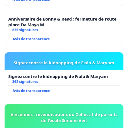
Anniversaire de Bonny & Read : fermeture de route
place Da Maya M
635 signatures
Avis de transparence
Signez contre le kidnapping de Fiala & Maryam
Signez contre le kidnapping de Fiala & Maryam
362 signatures
Avis de transparence
Vincennes : revendications du Collectif de parents
de l’école Simone Veil