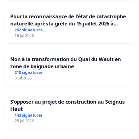
Pour la reconnaissance de l'état de catastrophe
naturelle après la grêle du 15 juillet 2026 à
Aubenas et ses alentours
262 signatures
16 Jul 2026
Non à la transformation du Quai du Wault en
zone de baignade urbaine
218 signatures
3 Jul 2026
S'opposer au projet de construction au Seignus
Haut
143 signatures
25 Jul 2026