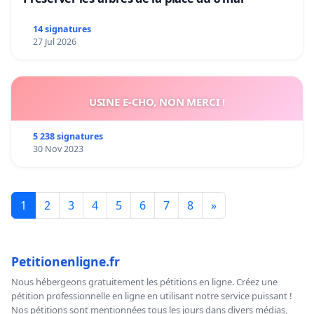
14 signatures
27 Jul 2026
USINE E-CHO, NON MERCI !
5 238 signatures
30 Nov 2023
1
2
3
4
5
6
7
8
»
Petitionenligne.fr
Nous hébergeons gratuitement les pétitions en ligne. Créez une
pétition professionnelle en ligne en utilisant notre service puissant !
Nos pétitions sont mentionnées tous les jours dans divers médias,