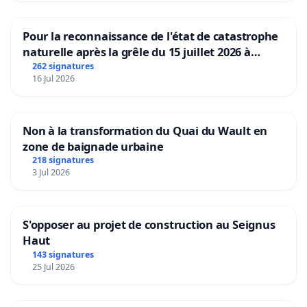
Pour la reconnaissance de l'état de catastrophe
naturelle après la grêle du 15 juillet 2026 à
Aubenas et ses alentours
262 signatures
16 Jul 2026
Non à la transformation du Quai du Wault en
zone de baignade urbaine
218 signatures
3 Jul 2026
S'opposer au projet de construction au Seignus
Haut
143 signatures
25 Jul 2026