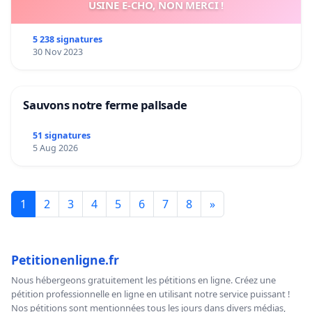
USINE E-CHO, NON MERCI !
5 238 signatures
30 Nov 2023
Sauvons notre ferme pallsade
51 signatures
5 Aug 2026
1
2
3
4
5
6
7
8
»
Petitionenligne.fr
Nous hébergeons gratuitement les pétitions en ligne. Créez une
pétition professionnelle en ligne en utilisant notre service puissant !
Nos pétitions sont mentionnées tous les jours dans divers médias,