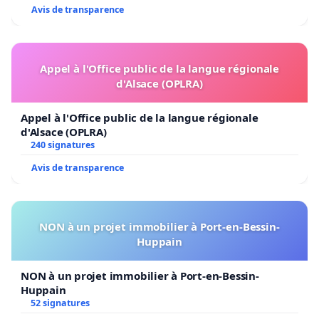
Avis de transparence
Appel à l'Office public de la langue régionale
d'Alsace (OPLRA)
Appel à l'Office public de la langue régionale
d'Alsace (OPLRA)
240 signatures
Avis de transparence
NON à un projet immobilier à Port-en-Bessin-
Huppain
NON à un projet immobilier à Port-en-Bessin-
Huppain
52 signatures