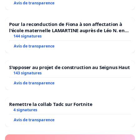
Avis de transparence
Pour la reconduction de Fiona à son affectation à
l'école maternelle LAMARTINE auprès de Léo N. en
2026/2027
144 signatures
Avis de transparence
S'opposer au projet de construction au Seignus Haut
143 signatures
Avis de transparence
Remettre la collab Tadc sur Fortnite
4 signatures
Avis de transparence