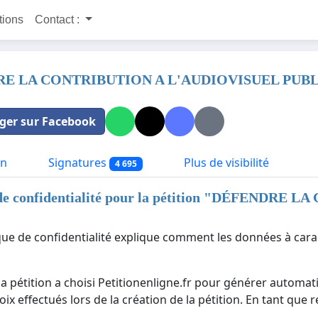
itions
Contact :
E LA CONTRIBUTION A L'AUDIOVISUEL PUBL
ger sur Facebook
on
Signatures
Plus de visibilité
4 695
de confidentialité pour la pétition "
DÉFENDRE LA 
ique de confidentialité explique comment les données à cara
la pétition a choisi Petitionenligne.fr pour générer automat
ix effectués lors de la création de la pétition. En tant que 