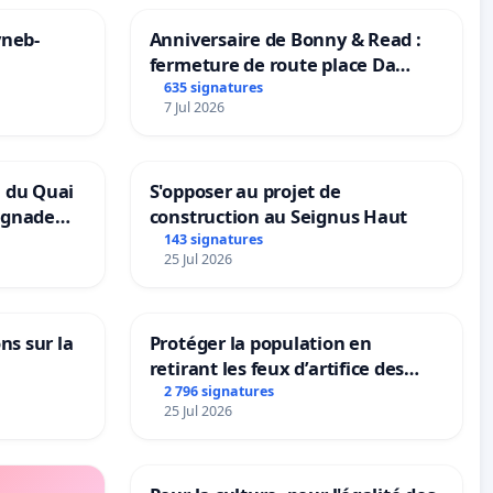
yneb-
Anniversaire de Bonny & Read :
fermeture de route place Da
Maya M
635 signatures
7 Jul 2026
n du Quai
S'opposer au projet de
ignade
construction au Seignus Haut
143 signatures
25 Jul 2026
ns sur la
Protéger la population en
retirant les feux d’artifice des
rayons
2 796 signatures
25 Jul 2026