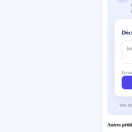
Déc
Écriv
Vos d
Autres pétit