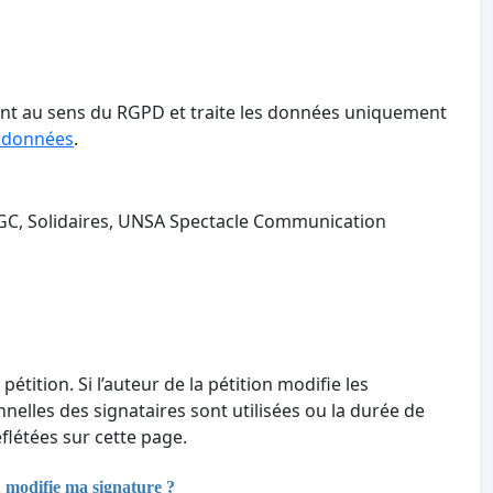
tant au sens du RGPD et traite les données uniquement
s données
.
GC, Solidaires, UNSA Spectacle Communication
 pétition. Si l’auteur de la pétition modifie les
nnelles des signataires sont utilisées ou la durée de
létées sur cette page.
u modifie ma signature ?