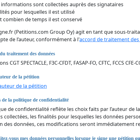
 informations sont collectées auprès des signataires
lités pour lesquelles il est utilisé
 combien de temps il est conservé
igne.fr (Petitions.com Group Oy) agit en tant que sous-trai
pte de l’auteur, conformément à l'
accord de traitement de
du traitement des données
ions CGT SPECTACLE, F3C-CFDT, FASAP-FO, CFTC, FCCS CFE-C
uteur de la pétition
auteur de la pétition
 de la politique de confidentialité
que de confidentialité reflète les choix faits par l’auteur de la
 collectées, les finalités pour lesquelles les données perso
n des données, ces modifications seront immédiatement ref
ez-vous mes données personnelles lorsque je signe une pétition o