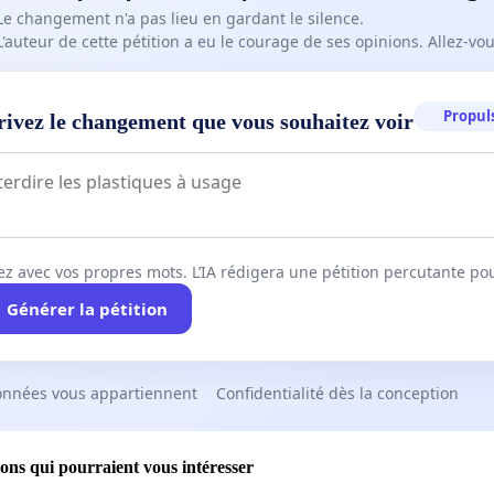
Le changement n'a pas lieu en gardant le silence.
L'auteur de cette pétition a eu le courage de ses opinions. Allez-v
Propuls
rivez le changement que vous souhaitez voir
ez avec vos propres mots. L’IA rédigera une pétition percutante po
Générer la pétition
onnées vous appartiennent
Confidentialité dès la conception
ions qui pourraient vous intéresser