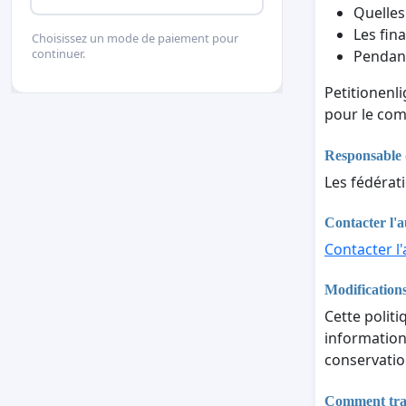
Quelles
Les fina
Choisissez un mode de paiement pour
continuer.
Pendant
Petitionenl
pour le com
Responsable 
Les fédérat
Contacter l'a
Contacter l'
Modifications
Cette politi
informations
conservatio
Comment trait