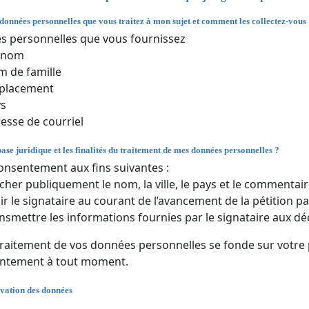
 données personnelles que vous traitez à mon sujet et comment les collectez-vous
 personnelles que vous fournissez
énom
 de famille
placement
ys
esse de courriel
base juridique et les finalités du traitement de mes données personnelles ?
onsentement aux fins suivantes :
icher publiquement le nom, la ville, le pays et le commentair
ir le signataire au courant de l’avancement de la pétition par
nsmettre les informations fournies par le signataire aux dé
traitement de vos données personnelles se fonde sur votre
entement à tout moment.
vation des données