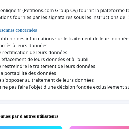
nenligne.fr (Petitions.com Group Oy) fournit la plateforme t
tions fournies par les signataires sous les instructions de l'
ersonnes concernées
'obtenir des informations sur le traitement de leurs donné
'accès à leurs données
e rectification de leurs données
 l'effacement de leurs données et à l'oubli
e restreindre le traitement de leurs données
 la portabilité des données
e s'opposer au traitement de leurs données
e ne pas faire l'objet d'une décision fondée exclusivement 
omues par d'autres utilisateurs