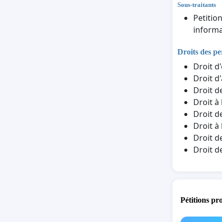
Sous-traitants
Petitio
informa
Droits des p
Droit d
Droit d
Droit d
Droit à
Droit d
Droit à
Droit d
Droit d
Pétitions pr