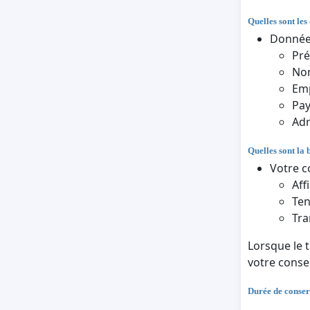
Quelles sont les
Données
Pr
Nom
Em
Pa
Adr
Quelles sont la 
Votre c
Aff
Ten
Tra
Lorsque le 
votre cons
Durée de conser