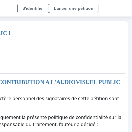
S'identifier
Lancer une pétition
IC !
CONTRIBUTION A L'AUDIOVISUEL PUBLIC
ctère personnel des signataires de cette pétition sont
iquement la présente politique de confidentialité sur la
responsable du traitement, l’auteur a décidé :