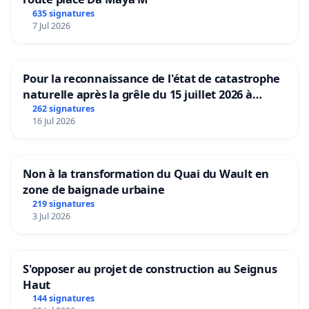
635 signatures
7 Jul 2026
Pour la reconnaissance de l'état de catastrophe
naturelle après la grêle du 15 juillet 2026 à
Aubenas et ses alentours
262 signatures
16 Jul 2026
Non à la transformation du Quai du Wault en
zone de baignade urbaine
219 signatures
3 Jul 2026
S'opposer au projet de construction au Seignus
Haut
144 signatures