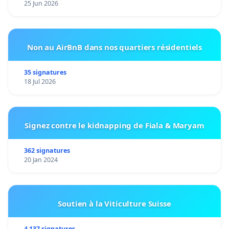
25 Jun 2026
Non au AirBnB dans nos quartiers résidentiels
35 signatures
18 Jul 2026
Signez contre le kidnapping de Fiala & Maryam
362 signatures
20 Jan 2024
Soutien à la Viticulture Suisse
4 137 signatures