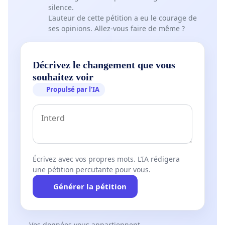
silence.
L'auteur de cette pétition a eu le courage de
Ou alors dégagez !
ses opinions. Allez-vous faire de même ?
Le collectif Zéro Ségrégation.
Décrivez le changement que vous
souhaitez voir
Propulsé par l’IA
Écrivez avec vos propres mots. L’IA rédigera
une pétition percutante pour vous.
Générer la pétition
Vos données vous appartiennent