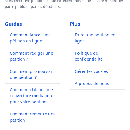
alors créer une pétition est un excellent moyen de se faire remarquer
par le public et par les décideurs.
Guides
Plus
Comment lancer une
Faire une pétition en
pétition en ligne
ligne
Comment rédiger une
Politique de
pétition ?
confidentialité
Comment promouvoir
Gérer les cookies
une pétition ?
À propos de nous
Comment obtenir une
couverture médiatique
pour votre pétition
Comment remettre une
pétition