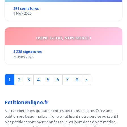
391 signatures
9 Nov 2025
USINE E-CHO, NON MERCI !
5 238 signatures
30 Nov 2023
1
2
3
4
5
6
7
8
»
Petitionenligne.fr
Nous hébergeons gratuitement les pétitions en ligne. Créez une
pétition professionnelle en ligne en utilisant notre service puissant !
Nos pétitions sont mentionnées tous les jours dans divers médias,