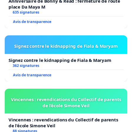
Anniversaire de Bonny & Read : fermeture de route
place Da Maya M
635 signatures
Avis de transparence
Signez contre le kidnapping de Fiala & Maryam
Signez contre le kidnapping de Fiala & Maryam
362 signatures
Avis de transparence
Vincennes : revendications du Collectif de parents
de l’école Simone Veil
Vincennes : revendications du Collectif de parents
de l’école Simone Veil
88 signatures