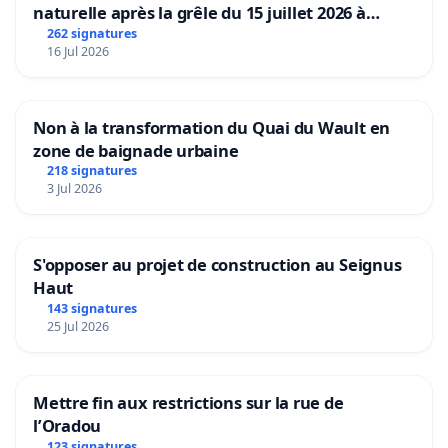
naturelle après la grêle du 15 juillet 2026 à
Aubenas et ses alentours
262 signatures
16 Jul 2026
Non à la transformation du Quai du Wault en
zone de baignade urbaine
218 signatures
3 Jul 2026
S'opposer au projet de construction au Seignus
Haut
143 signatures
25 Jul 2026
Mettre fin aux restrictions sur la rue de
l’Oradou
123 signatures