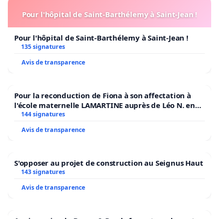
Pour l'hôpital de Saint-Barthélemy à Saint-Jean !
Pour l'hôpital de Saint-Barthélemy à Saint-Jean !
135 signatures
Avis de transparence
Pour la reconduction de Fiona à son affectation à
l'école maternelle LAMARTINE auprès de Léo N. en
2026/2027
144 signatures
Avis de transparence
S'opposer au projet de construction au Seignus Haut
143 signatures
Avis de transparence