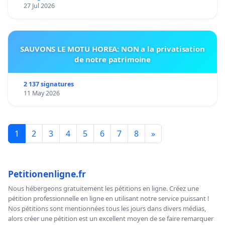
27 Jul 2026
SAUVONS LE MOTU HOREA: NON a la privatisation
de notre patrimoine
2 137 signatures
11 May 2026
1
2
3
4
5
6
7
8
»
Petitionenligne.fr
Nous hébergeons gratuitement les pétitions en ligne. Créez une
pétition professionnelle en ligne en utilisant notre service puissant !
Nos pétitions sont mentionnées tous les jours dans divers médias,
alors créer une pétition est un excellent moyen de se faire remarquer