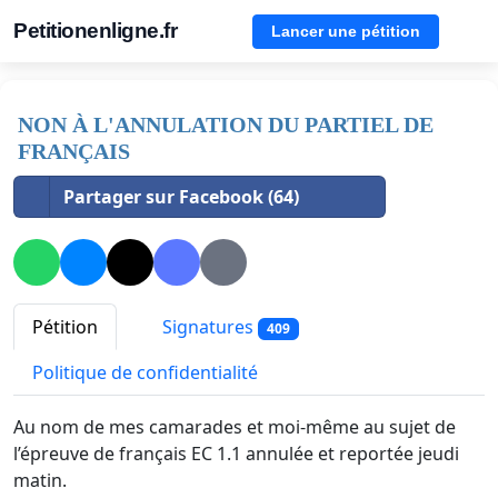
Petitionenligne.fr
Lancer une pétition
NON À L'ANNULATION DU PARTIEL DE
FRANÇAIS
Partager sur Facebook (64)
Pétition
Signatures
409
Politique de confidentialité
Au nom de mes camarades et moi-même au sujet de
l’épreuve de français EC 1.1 annulée et reportée jeudi
matin.