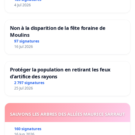
4 Jul 2026
Non à la disparition de la fête foraine de
Moulins
97 signatures
16 Jul 2026
Protéger la population en retirant les feux
d’artifice des rayons
2 797 signatures
25 Jul 2026
SAUVONS LES ARBRES DES ALLÉES MAURICE SARRAUT
160 signatures
16 Jun 2026