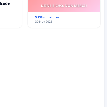
lsade
USINE E-CHO, NON MERCI !
5 238 signatures
30 Nov 2023