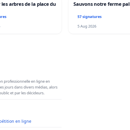
 les arbres de la place du
Sauvons notre ferme pal
ures
57 signatures
6
5 Aug 2026
n professionnelle en ligne en
es jours dans divers médias, alors
ublic et par les décideurs.
pétition en ligne