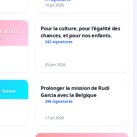
16 Jul 2026
Pour la culture, pour l'égalité des
S ALLÉES
chances, et pour nos enfants.
UT
242 signatures
25 Jun 2026
Prolonger la mission de Rudi
e Suisse
Garcia avec la Belgique
296 signatures
17 Jul 2026