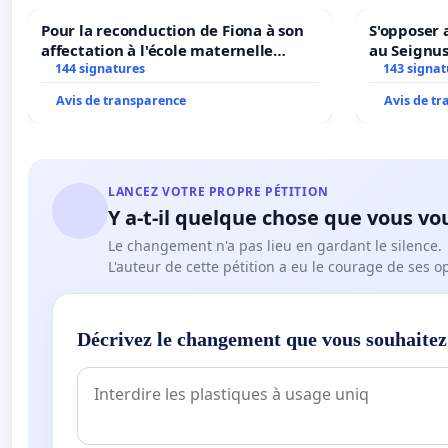
Pour la reconduction de Fiona à son
S'opposer 
affectation à l'école maternelle
au Seignu
LAMARTINE auprès de Léo N. en
144 signatures
143 signat
2026/2027
Avis de transparence
Avis de t
LANCEZ VOTRE PROPRE PÉTITION
Y a-t-il quelque chose que vous vo
Le changement n'a pas lieu en gardant le silence.
L'auteur de cette pétition a eu le courage de ses o
Décrivez le changement que vous souhaitez