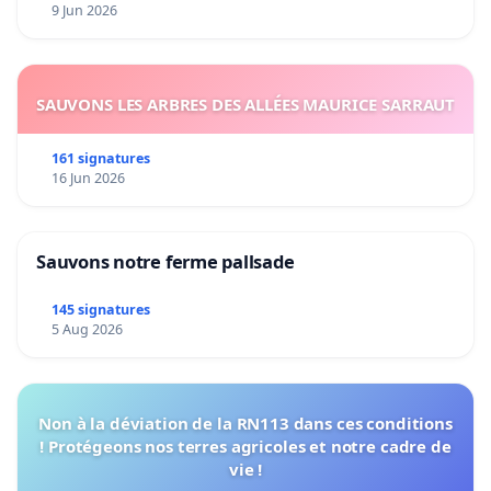
9 Jun 2026
SAUVONS LES ARBRES DES ALLÉES MAURICE SARRAUT
161 signatures
16 Jun 2026
Sauvons notre ferme pallsade
145 signatures
5 Aug 2026
Non à la déviation de la RN113 dans ces conditions
! Protégeons nos terres agricoles et notre cadre de
vie !