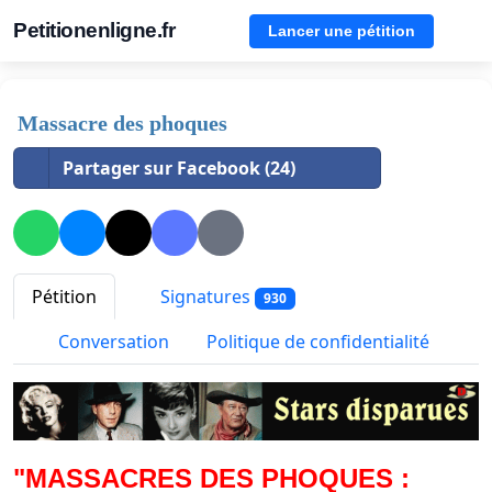
Petitionenligne.fr
Lancer une pétition
Massacre des phoques
Partager sur Facebook (24)
Pétition
Signatures
930
Conversation
Politique de confidentialité
"MASSACRES DES PHOQUES :