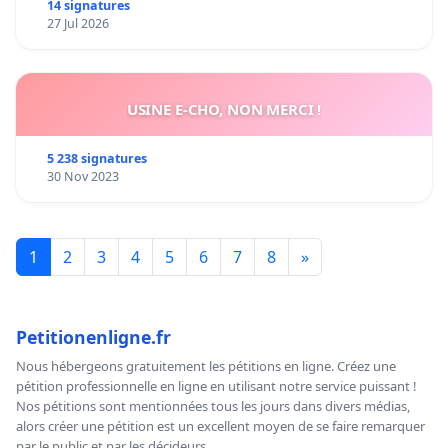
14 signatures
27 Jul 2026
USINE E-CHO, NON MERCI !
5 238 signatures
30 Nov 2023
1
2
3
4
5
6
7
8
»
Petitionenligne.fr
Nous hébergeons gratuitement les pétitions en ligne. Créez une
pétition professionnelle en ligne en utilisant notre service puissant !
Nos pétitions sont mentionnées tous les jours dans divers médias,
alors créer une pétition est un excellent moyen de se faire remarquer
par le public et par les décideurs.