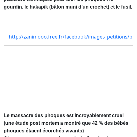
gourdin, le hakapik (bâton muni d’un crochet) et le fusil.
http://zanimooo.free.fr/facebook/images_petitions/ba
Le massacre des phoques est incroyablement cruel
(une étude post mortem a montré que 42 % des bébés
phoques étaient écorchés vivants)