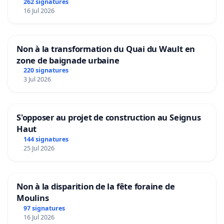
Aubenas et ses alentours
262 signatures
16 Jul 2026
Non à la transformation du Quai du Wault en
zone de baignade urbaine
220 signatures
3 Jul 2026
S'opposer au projet de construction au Seignus
Haut
144 signatures
25 Jul 2026
Non à la disparition de la fête foraine de
Moulins
97 signatures
16 Jul 2026