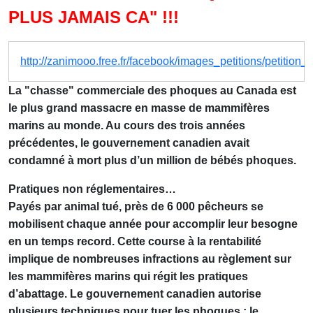
PLUS JAMAIS CA" !!!
http://zanimooo.free.fr/facebook/images_petitions/petitio
La "chasse" commerciale des phoques au Canada est
le plus grand massacre en masse de mammifères
marins au monde. Au cours des trois années
précédentes, le gouvernement canadien avait
condamné à mort plus d’un million de bébés phoques.
Pratiques non réglementaires
…
Payés par animal tué, près de 6 000 pêcheurs se
mobilisent chaque année pour accomplir leur besogne
en un temps record. Cette course à la rentabilité
implique de nombreuses infractions au règlement sur
les mammifères marins qui régit les pratiques
d’abattage. Le gouvernement canadien autorise
plusieurs techniques pour tuer les phoques : le