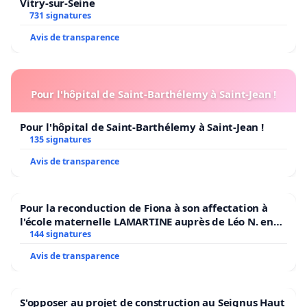
Vitry-sur-Seine
731 signatures
Avis de transparence
Pour l'hôpital de Saint-Barthélemy à Saint-Jean !
Pour l'hôpital de Saint-Barthélemy à Saint-Jean !
135 signatures
Avis de transparence
Pour la reconduction de Fiona à son affectation à
l'école maternelle LAMARTINE auprès de Léo N. en
2026/2027
144 signatures
Avis de transparence
S'opposer au projet de construction au Seignus Haut