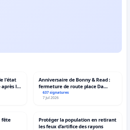
e l'état
Anniversaire de Bonny & Read :
 après la
fermeture de route place Da
à Aubenas
Maya M
637 signatures
7 Jul 2026
 fête
Protéger la population en retirant
les feux d’artifice des rayons