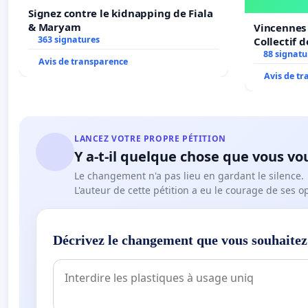
Signez contre le kidnapping de Fiala
& Maryam
Vincennes 
363 signatures
Collectif 
Veil
88 signatu
Avis de transparence
Avis de t
LANCEZ VOTRE PROPRE PÉTITION
Y a-t-il quelque chose que vous vo
Le changement n'a pas lieu en gardant le silence.
L'auteur de cette pétition a eu le courage de ses o
Décrivez le changement que vous souhaitez