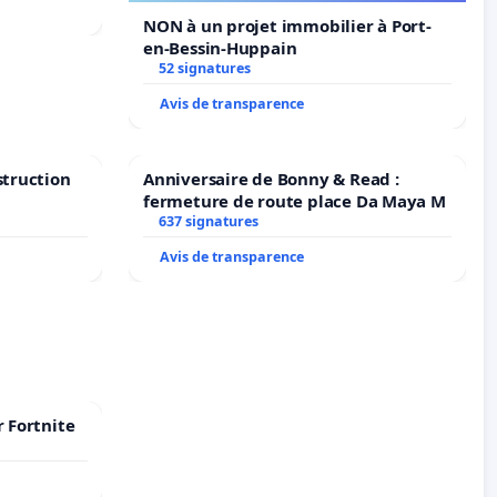
NON à un projet immobilier à Port-
en-Bessin-Huppain
52 signatures
Avis de transparence
struction
Anniversaire de Bonny & Read :
fermeture de route place Da Maya M
637 signatures
Avis de transparence
r Fortnite