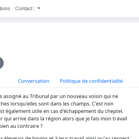
itions
Contact :
Conversation
Politique de confidentialité
s assigné au Tribunal par un nouveau voisin qui ne
ches lorsqu'elles sont dans les champs. C'est non
est également utile en cas d'échappement du cheptel.
 qui arrive dans la région alors que je fais mon travail
bien au contraire ?
 éleveurs de bovins et à leur travail ainsi qu'au respect