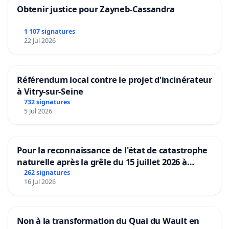
Obtenir justice pour Zayneb-Cassandra
1 107 signatures
22 Jul 2026
Référendum local contre le projet d'incinérateur
à Vitry-sur-Seine
732 signatures
5 Jul 2026
Pour la reconnaissance de l'état de catastrophe
naturelle après la grêle du 15 juillet 2026 à
Aubenas et ses alentours
262 signatures
16 Jul 2026
Non à la transformation du Quai du Wault en