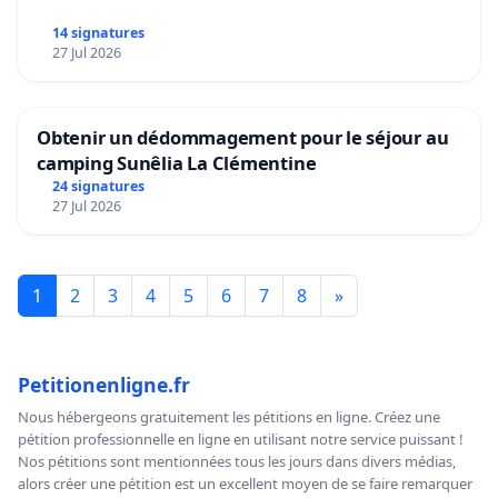
14 signatures
27 Jul 2026
Obtenir un dédommagement pour le séjour au
camping Sunêlia La Clémentine
24 signatures
27 Jul 2026
1
2
3
4
5
6
7
8
»
Petitionenligne.fr
Nous hébergeons gratuitement les pétitions en ligne. Créez une
pétition professionnelle en ligne en utilisant notre service puissant !
Nos pétitions sont mentionnées tous les jours dans divers médias,
alors créer une pétition est un excellent moyen de se faire remarquer