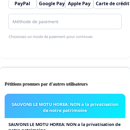
PayPal
Google Pay
Apple Pay
Carte de crédit
Méthode de paiement
Choisissez un mode de paiement pour continuer.
Pétitions promues par d'autres utilisateurs
SAUVONS LE MOTU HOREA: NON a la privatisation
de notre patrimoine
SAUVONS LE MOTU HOREA: NON a la privatisation de
notre patrimoine