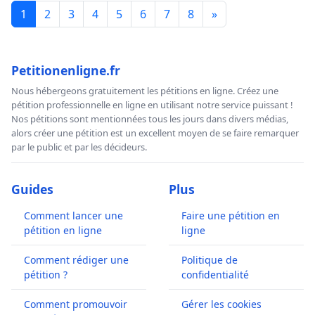
1
2
3
4
5
6
7
8
»
Petitionenligne.fr
Nous hébergeons gratuitement les pétitions en ligne. Créez une
pétition professionnelle en ligne en utilisant notre service puissant !
Nos pétitions sont mentionnées tous les jours dans divers médias,
alors créer une pétition est un excellent moyen de se faire remarquer
par le public et par les décideurs.
Guides
Plus
Comment lancer une
Faire une pétition en
pétition en ligne
ligne
Comment rédiger une
Politique de
pétition ?
confidentialité
Comment promouvoir
Gérer les cookies