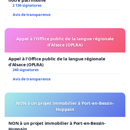
2 136 signatures
Avis de transparence
Appel à l'Office public de la langue régionale
d'Alsace (OPLRA)
Appel à l'Office public de la langue régionale
d'Alsace (OPLRA)
240 signatures
Avis de transparence
NON à un projet immobilier à Port-en-Bessin-
Huppain
NON à un projet immobilier à Port-en-Bessin-
Huppain