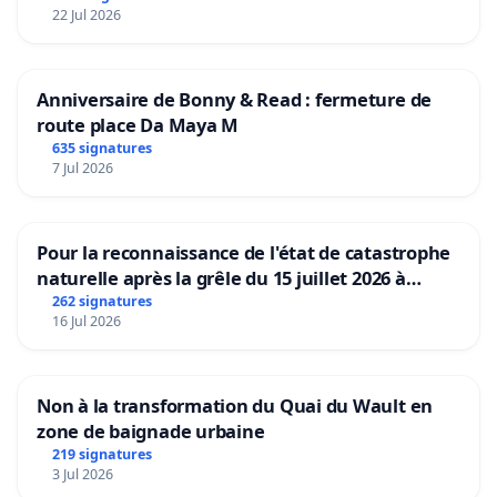
22 Jul 2026
Anniversaire de Bonny & Read : fermeture de
route place Da Maya M
635 signatures
7 Jul 2026
Pour la reconnaissance de l'état de catastrophe
naturelle après la grêle du 15 juillet 2026 à
Aubenas et ses alentours
262 signatures
16 Jul 2026
Non à la transformation du Quai du Wault en
zone de baignade urbaine
219 signatures
3 Jul 2026