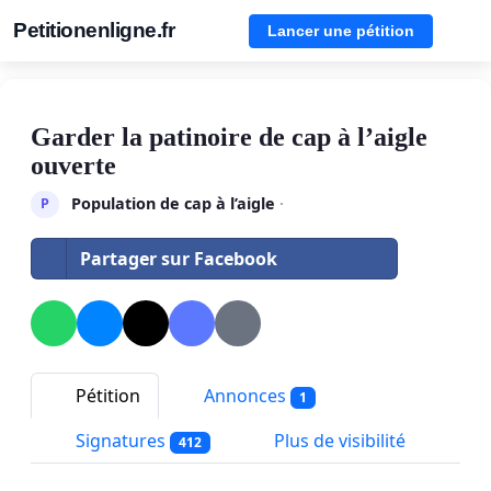
Petitionenligne.fr
Lancer une pétition
Garder la patinoire de cap à l’aigle
ouverte
Population de cap à l’aigle
·
P
Partager sur Facebook
Pétition
Annonces
1
Signatures
Plus de visibilité
412