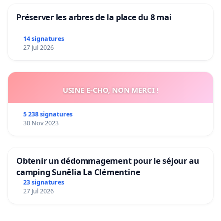
Préserver les arbres de la place du 8 mai
14 signatures
27 Jul 2026
USINE E-CHO, NON MERCI !
5 238 signatures
30 Nov 2023
Obtenir un dédommagement pour le séjour au
camping Sunêlia La Clémentine
23 signatures
27 Jul 2026