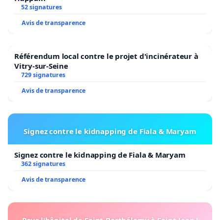
52 signatures
Avis de transparence
Référendum local contre le projet d'incinérateur à
Vitry-sur-Seine
729 signatures
Avis de transparence
Signez contre le kidnapping de Fiala & Maryam
Signez contre le kidnapping de Fiala & Maryam
362 signatures
Avis de transparence
Pour l'hôpital de Saint-Barthélemy à Saint-Jean !