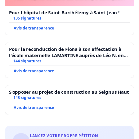
Pour l'hôpital de Saint-Barthélemy à Saint-Jean !
135 signatures
Avis de transparence
Pour la reconduction de Fiona à son affectation à
l'école maternelle LAMARTINE auprès de Léo N. en
2026/2027
144 signatures
Avis de transparence
S'opposer au projet de construction au Seignus Haut
143 signatures
Avis de transparence
LANCEZ VOTRE PROPRE PÉTITION