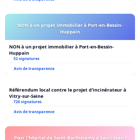
NON à un projet immobilier à Port-en-Bessin-
Huppain
NON à un projet immobilier à Port-en-Bessin-
Huppain
52 signatures
Avis de transparence
Référendum local contre le projet d'incinérateur à
Vitry-sur-Seine
726 signatures
Avis de transparence
Pour l'hôpital de Saint-Barthélemy à Saint-Jean !