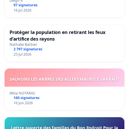
Diego R
97 signatures
16 Jul 2026
Protéger la population en retirant les feux
d’artifice des rayons
Nathalie Barbier
2 797 signatures
25 Jul 2026
SAUVONS LES ARBRES DES ALLÉES MAURICE SARRAUT
Mitia NOTARAS
160 signatures
16 Jun 2026
Lettre ouverte des familles du Bon Endroit Pour la