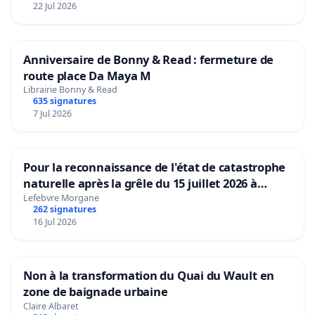
22 Jul 2026
Anniversaire de Bonny & Read : fermeture de
route place Da Maya M
Librairie Bonny & Read
635 signatures
7 Jul 2026
Pour la reconnaissance de l'état de catastrophe
naturelle après la grêle du 15 juillet 2026 à
Aubenas et ses alentours
Lefebvre Morgane
262 signatures
16 Jul 2026
Non à la transformation du Quai du Wault en
zone de baignade urbaine
Claire Albaret