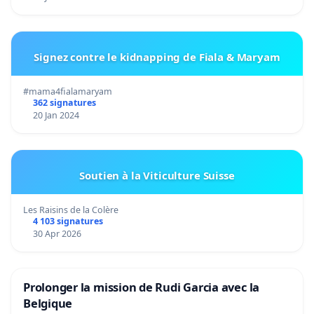
Signez contre le kidnapping de Fiala & Maryam
#mama4fialamaryam
362 signatures
20 Jan 2024
Soutien à la Viticulture Suisse
Les Raisins de la Colère
4 103 signatures
30 Apr 2026
Prolonger la mission de Rudi Garcia avec la
Belgique