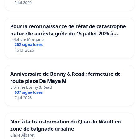
5 Jul 2026
Pour la reconnaissance de l'état de catastrophe
naturelle après la grêle du 15 juillet 2026 à
Aubenas et ses alentours
Lefebvre Morgane
262 signatures
16 Jul 2026
Anniversaire de Bonny & Read : fermeture de
route place Da Maya M
Librairie Bonny & Read
637 signatures
7 Jul 2026
Non à la transformation du Quai du Wault en
zone de baignade urbaine
Claire Albaret