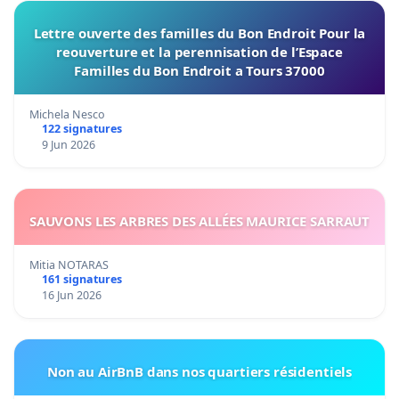
Lettre ouverte des familles du Bon Endroit Pour la
reouverture et la perennisation de l’Espace
Familles du Bon Endroit a Tours 37000
Michela Nesco
122 signatures
9 Jun 2026
SAUVONS LES ARBRES DES ALLÉES MAURICE SARRAUT
Mitia NOTARAS
161 signatures
16 Jun 2026
Non au AirBnB dans nos quartiers résidentiels