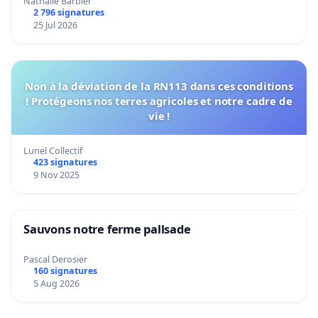
Nathalie Barbier
2 796 signatures
25 Jul 2026
Non à la déviation de la RN113 dans ces conditions
! Protégeons nos terres agricoles et notre cadre de
vie !
Lunel Collectif
423 signatures
9 Nov 2025
Sauvons notre ferme pallsade
Pascal Derosier
160 signatures
5 Aug 2026