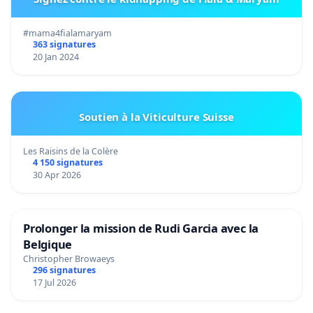
#mama4fialamaryam
363 signatures
20 Jan 2024
Soutien à la Viticulture Suisse
Les Raisins de la Colère
4 150 signatures
30 Apr 2026
Prolonger la mission de Rudi Garcia avec la
Belgique
Christopher Browaeys
296 signatures
17 Jul 2026