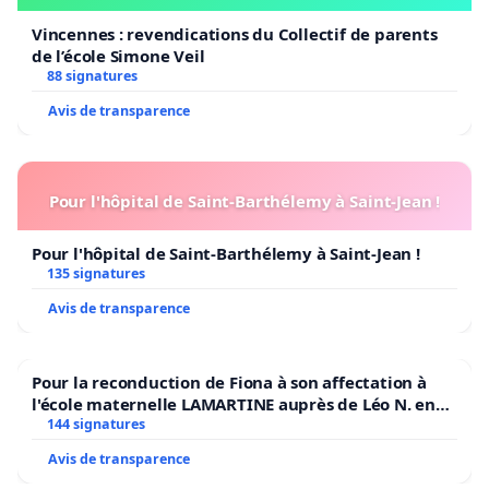
Vincennes : revendications du Collectif de parents
de l’école Simone Veil
88 signatures
Avis de transparence
Pour l'hôpital de Saint-Barthélemy à Saint-Jean !
Pour l'hôpital de Saint-Barthélemy à Saint-Jean !
135 signatures
Avis de transparence
Pour la reconduction de Fiona à son affectation à
l'école maternelle LAMARTINE auprès de Léo N. en
2026/2027
144 signatures
Avis de transparence