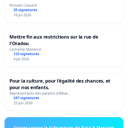
Romain Cassard
35 signatures
18 Jul 2026
Mettre fin aux restrictions sur la rue de
l’Oradou
Lachamp Maxence
123 signatures
4 Jul 2026
Pour la culture, pour l'égalité des chances, et
pour nos enfants.
Représentants des parents d'élève…
247 signatures
25 Jun 2026
Signez contre le kidnapping de Fiala & Maryam