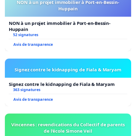
NON à un projet immobilier à Port-en-Bessin-
Huppain
NON à un projet immobilier à Port-en-Bessin-
Huppain
52 signatures
Avis de transparence
Signez contre le kidnapping de Fiala & Maryam
Signez contre le kidnapping de Fiala & Maryam
363 signatures
Avis de transparence
Vincennes : revendications du Collectif de parents
de l’école Simone Veil