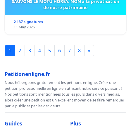
SAUVONS LE MOTU HOREA: NON a la privatisation
de notre patrimoine
2 137 signatures
11 May 2026
1
2
3
4
5
6
7
8
»
Petitionenligne.fr
Nous hébergeons gratuitement les pétitions en ligne. Créez une
pétition professionnelle en ligne en utilisant notre service puissant !
Nos pétitions sont mentionnées tous les jours dans divers médias,
alors créer une pétition est un excellent moyen de se faire remarquer
par le public et par les décideurs.
Guides
Plus