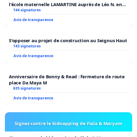
l'école maternelle LAMARTINE auprès de Léo N. en
2026/2027
144 signatures
Avis de transparence
S'opposer au projet de construction au Seignus Haut
143 signatures
Avis de transparence
Anniversaire de Bonny & Read : fermeture de route
place Da Maya M
635 signatures
Avis de transparence
Signez contre le kidnapping de Fiala & Maryam