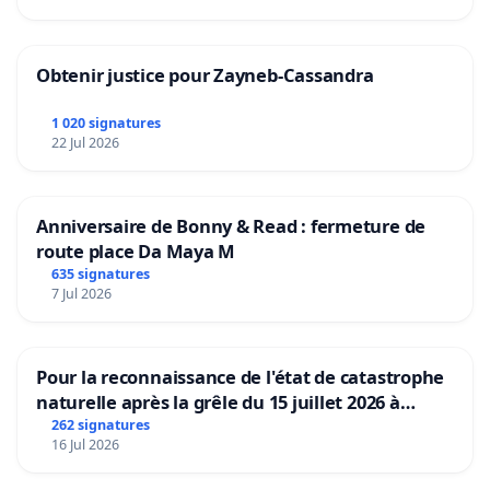
Obtenir justice pour Zayneb-Cassandra
1 020 signatures
22 Jul 2026
Anniversaire de Bonny & Read : fermeture de
route place Da Maya M
635 signatures
7 Jul 2026
Pour la reconnaissance de l'état de catastrophe
naturelle après la grêle du 15 juillet 2026 à
Aubenas et ses alentours
262 signatures
16 Jul 2026