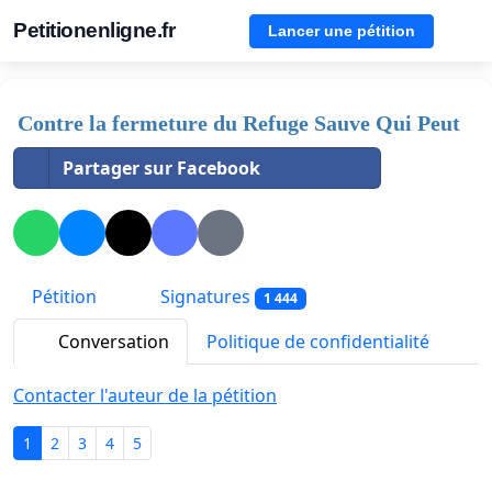
Petitionenligne.fr
Lancer une pétition
Contre la fermeture du Refuge Sauve Qui Peut
Partager sur Facebook
Pétition
Signatures
1 444
Conversation
Politique de confidentialité
Contacter l'auteur de la pétition
1
2
3
4
5