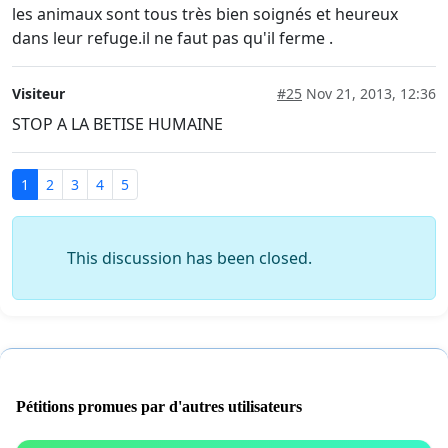
les animaux sont tous très bien soignés et heureux
dans leur refuge.il ne faut pas qu'il ferme .
Visiteur
#25
Nov 21, 2013, 12:36
STOP A LA BETISE HUMAINE
1
2
3
4
5
This discussion has been closed.
Pétitions promues par d'autres utilisateurs