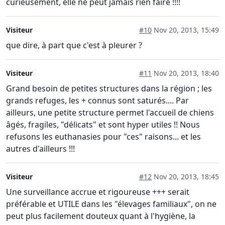
curieusement, elle ne peut jamais rien faire !!!!
Visiteur
#10
Nov 20, 2013, 15:49
que dire, à part que c'est à pleurer ?
Visiteur
#11
Nov 20, 2013, 18:40
Grand besoin de petites structures dans la région ; les
grands refuges, les + connus sont saturés.... Par
ailleurs, une petite structure permet l'accueil de chiens
âgés, fragiles, "délicats" et sont hyper utiles !! Nous
refusons les euthanasies pour "ces" raisons... et les
autres d'ailleurs !!!
Visiteur
#12
Nov 20, 2013, 18:45
Une surveillance accrue et rigoureuse +++ serait
préférable et UTILE dans les "élevages familiaux", on ne
peut plus facilement douteux quant à l'hygiène, la