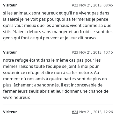
Visiteur
#22
Nov 21, 2013, 08:45
si les animaux sont heureux et qu'il ne vivent pas dans
la saleté je ne voit pas pourquoi sa fermerais je pense
qu'ils vaut mieux que les animaux vivent comme sa que
si ils étaient dehors sans manger et au froid ce sont des
gens qui font ce qui peuvent et je leur dit bravo
Visiteur
#23
Nov 21, 2013, 10:15
notre refuge étant dans le même cas,pas pour les
mêmes raisons toute l'équipe se joint à moi pour
soutenir ce refuge et dire non à sa fermeture. Au
moment où nos amis à quatre pattes sont de plus en
plus lâchement abandonnés, il est inconcevable de
fermer leurs seuls abris et leur donner une chance de
vivre heureux
Visiteur
#24
Nov 21, 2013, 12:26