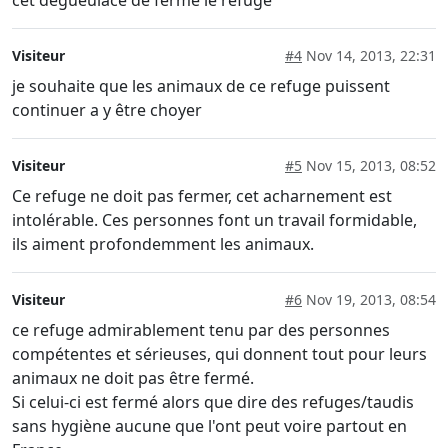
cet dégueulace de fermé le refuge
Visiteur
#4
Nov 14, 2013, 22:31
je souhaite que les animaux de ce refuge puissent
continuer a y être choyer
Visiteur
#5
Nov 15, 2013, 08:52
Ce refuge ne doit pas fermer, cet acharnement est
intolérable. Ces personnes font un travail formidable,
ils aiment profondemment les animaux.
Visiteur
#6
Nov 19, 2013, 08:54
ce refuge admirablement tenu par des personnes
compétentes et sérieuses, qui donnent tout pour leurs
animaux ne doit pas être fermé.
Si celui-ci est fermé alors que dire des refuges/taudis
sans hygiène aucune que l'ont peut voire partout en