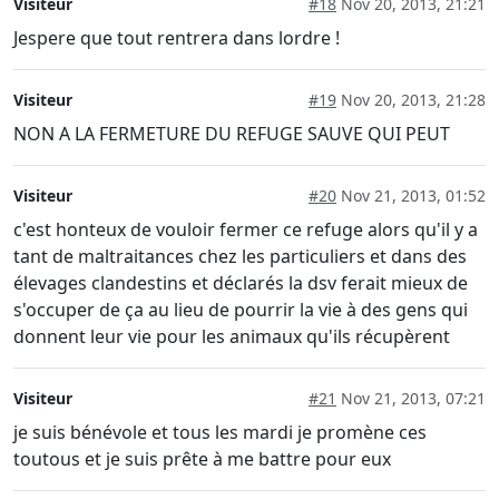
Visiteur
#18
Nov 20, 2013, 21:21
Jespere que tout rentrera dans lordre !
Visiteur
#19
Nov 20, 2013, 21:28
NON A LA FERMETURE DU REFUGE SAUVE QUI PEUT
Visiteur
#20
Nov 21, 2013, 01:52
c'est honteux de vouloir fermer ce refuge alors qu'il y a
tant de maltraitances chez les particuliers et dans des
élevages clandestins et déclarés la dsv ferait mieux de
s'occuper de ça au lieu de pourrir la vie à des gens qui
donnent leur vie pour les animaux qu'ils récupèrent
Visiteur
#21
Nov 21, 2013, 07:21
je suis bénévole et tous les mardi je promène ces
toutous et je suis prête à me battre pour eux