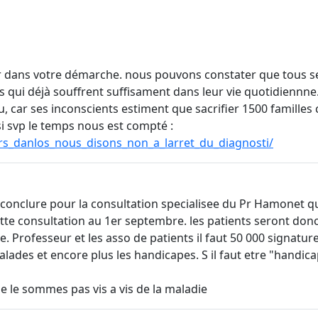
dans votre démarche. nous pouvons constater que tous ses
 qui déjà souffrent suffisament dans leur vie quotidiennn
, car ses inconscients estiment que sacrifier 1500 familles c
i svp le temps nous est compté :
rs_danlos_nous_disons_non_a_larret_du_diagnosti/
de conclure pour la consultation specialisee du Pr Hamonet q
cette consultation au 1er septembre. les patients seront 
e. Professeur et les asso de patients il faut 50 000 signature
lades et encore plus les handicapes. S il faut etre "handica
 le sommes pas vis a vis de la maladie