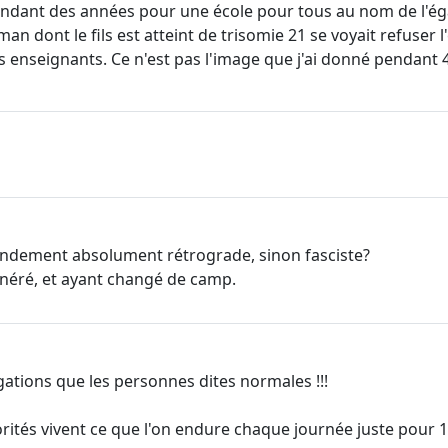
 pendant des années pour une école pour tous au nom de l'ég
 dont le fils est atteint de trisomie 21 se voyait refuser l
é des enseignants. Ce n'est pas l'image que j'ai donné pendant 
amendement absolument rétrograde, sinon fasciste?
généré, et ayant changé de camp.
gations que les personnes dites normales !!!
torités vivent ce que l'on endure chaque journée juste pour