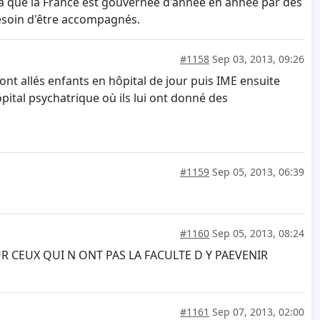
ela que la France est gouvernée d'année en année par des
besoin d'être accompagnés.
#1158
Sep 03, 2013, 09:26
ont allés enfants en hôpital de jour puis IME ensuite
ôpital psychatrique où ils lui ont donné des
#1159
Sep 05, 2013, 06:39
#1160
Sep 05, 2013, 08:24
 CEUX QUI N ONT PAS LA FACULTE D Y PAEVENIR
#1161
Sep 07, 2013, 02:00