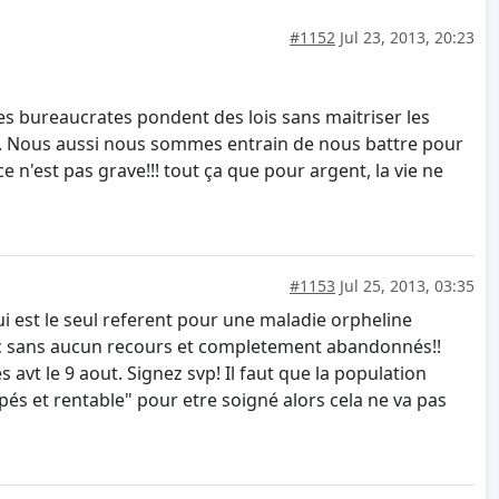
#1152
Jul 23, 2013, 20:23
 bureaucrates pondent des lois sans maitriser les
e. Nous aussi nous sommes entrain de nous battre pour
e n'est pas grave!!! tout ça que pour argent, la vie ne
#1153
Jul 25, 2013, 03:35
ui est le seul referent pour une maladie orpheline
donc sans aucun recours et completement abandonnés!!
s avt le 9 aout. Signez svp! Il faut que la population
pés et rentable" pour etre soigné alors cela ne va pas