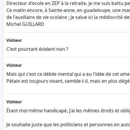
Directeur d'ecole en ZEP à la retraite, je me suis battu
Ce matin encore, à Sainte-anne, en guadeloupe, une maman
de l'auxiliaire de vie scolaire ; je salue ici la médiocrit
Michel GUILLARD
Visiteur
C'est pourtant évident non ?
Visiteur
Mais qui c'est ce débile mental qui a eu l'idée de cet 
Pétain est toujours vivant, semble-t-il, mais en plus dé
Visiteur
Étant moi même handicapé, j'ai les mêmes droits et obli
Je souhaite juste que les politiciens et personnes en au