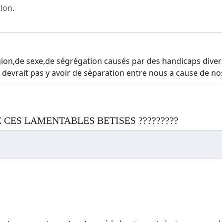
ion.
ligion,de sexe,de ségrégation causés par des handicaps diver
devrait pas y avoir de séparation entre nous a cause de nos
E CES LAMENTABLES BETISES ?????????