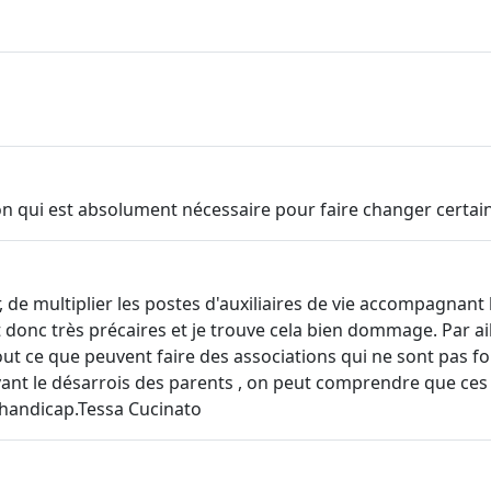
on qui est absolument nécessaire pour faire changer certai
 de multiplier les postes d'auxiliaires de vie accompagnant le
t donc très précaires et je trouve cela bien dommage. Par ail
t ce que peuvent faire des associations qui ne sont pas for
nt le désarrois des parents , on peut comprendre que ces d
 handicap.Tessa Cucinato