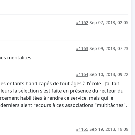
#1162
Sep 07, 2013, 02:05
#1163
Sep 09, 2013, 07:23
nes mentalités
#1164
Sep 10, 2013, 09:22
s enfants handicapés de tout âges à l'école . J'ai fait
leurs la sélection s'est faite en présence du recteur du
cement habilitées à rendre ce service, mais qui le
erniers aient recours à ces associations "multitâches",
#1165
Sep 19, 2013, 19:09