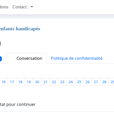
itions
Contact :
enfants handicapés
Conversation
Politique de confidentialité
16
17
18
19
20
21
22
23
24
25
26
27
28
2
état pour continuer