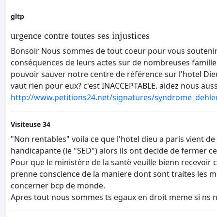
gltp
urgence contre toutes ses injustices
Bonsoir Nous sommes de tout coeur pour vous soutenir 
conséquences de leurs actes sur de nombreuses familles
pouvoir sauver notre centre de référence sur l'hotel Dieu
vaut rien pour eux? c'est INACCEPTABLE. aidez nous auss
http://www.petitions24.net/signatures/syndrome_dehle
Visiteuse 34
"Non rentables" voila ce que l'hotel dieu a paris vient 
handicapante (le "SED") alors ils ont decide de fermer 
Pour que le ministère de la santè veuille bienn recevoir c
prenne conscience de la maniere dont sont traites les ma
concerner bcp de monde.
Apres tout nous sommes ts egaux en droit meme si ns ne