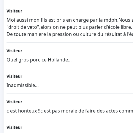
Visiteur
Moi aussi mon fils est pris en charge par la mdph.Nous av
"droit de veto",alors on ne peut plus parler d'école libre.
De toute maniere la pression ou culture du résultat à l'é
Visiteur
Quel gros porc ce Hollande...
Visiteur
Inadmissible...
Visiteur
c est honteux !!c est pas morale de faire des actes comme
Visiteur