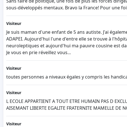
Sans faire de politique, une fois de plus les forces dir
sous-développés mentaux. Bravo la France! Pour une fois
Visiteur
Je suis maman d'une enfant de 5 ans autiste. J'ai égalem
ADAPEI. Aujourd'hui l'une d'entre elle se trouve à l'hôpi
neuroleptiques et aujourd'hui ma pauvre cousine est da
Je vous en prie réveillez vous...
Visiteur
toutes personnes a niveaux égales y compris les handic
Visiteur
L ECOLE APPARTIENT A TOUT ETRE HUMAIN PAS D EXCL
AISEMANT LIBERTE EGALITE FRATERNITE MAMELLE DE N
Visiteur