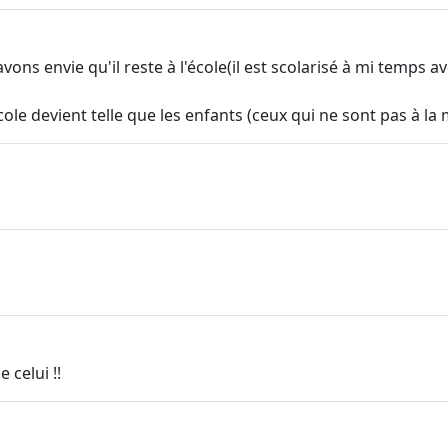
ons envie qu'il reste à l'école(il est scolarisé à mi temps 
cole devient telle que les enfants (ceux qui ne sont pas à la
 celui !!