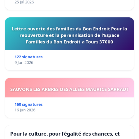
25 Jul 2026
Lettre ouverte des familles du Bon Endroit Pour la
reouverture et la perennisation de l’Espace
Familles du Bon Endroit a Tours 37000
122 signatures
9 Jun 2026
SAUVONS LES ARBRES DES ALLÉES MAURICE SARRAUT
160 signatures
16 Jun 2026
Pour la culture, pour l'égalité des chances, et