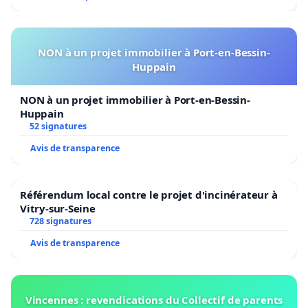
NON à un projet immobilier à Port-en-Bessin-
Huppain
NON à un projet immobilier à Port-en-Bessin-
Huppain
52 signatures
Avis de transparence
Référendum local contre le projet d'incinérateur à
Vitry-sur-Seine
728 signatures
Avis de transparence
Vincennes : revendications du Collectif de parents