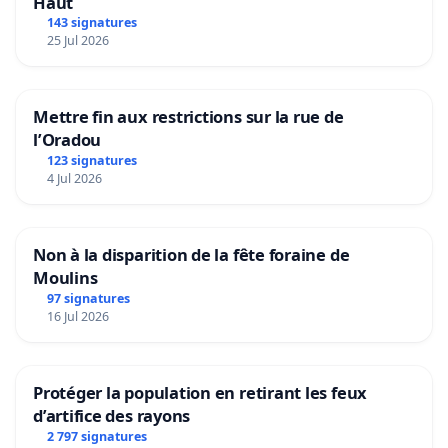
Haut
143 signatures
25 Jul 2026
Mettre fin aux restrictions sur la rue de
l’Oradou
123 signatures
4 Jul 2026
Non à la disparition de la fête foraine de
Moulins
97 signatures
16 Jul 2026
Protéger la population en retirant les feux
d’artifice des rayons
2 797 signatures