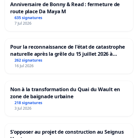
Anniversaire de Bonny & Read : fermeture de
route place Da Maya M
635 signatures
7 Jul 2026
Pour la reconnaissance de l'état de catastrophe
naturelle après la grêle du 15 juillet 2026 à
Aubenas et ses alentours
262 signatures
16 Jul 2026
Non à la transformation du Quai du Wault en
zone de baignade urbaine
218 signatures
3 Jul 2026
S'opposer au projet de construction au Seignus