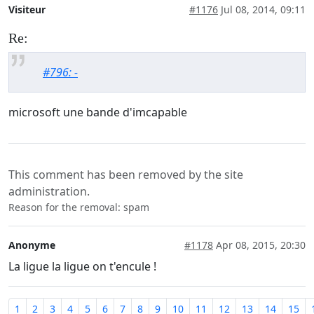
Visiteur
#1176
Jul 08, 2014, 09:11
Re:
#796: -
microsoft une bande d'imcapable
This comment has been removed by the site
administration.
Reason for the removal: spam
Anonyme
#1178
Apr 08, 2015, 20:30
La ligue la ligue on t'encule !
1
2
3
4
5
6
7
8
9
10
11
12
13
14
15