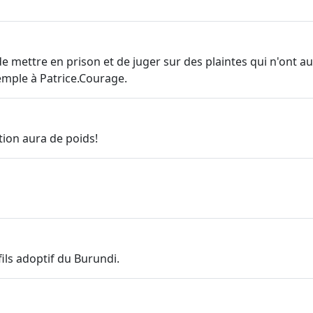
 mettre en prison et de juger sur des plaintes qui n'ont a
xemple à Patrice.Courage.
ition aura de poids!
ls adoptif du Burundi.