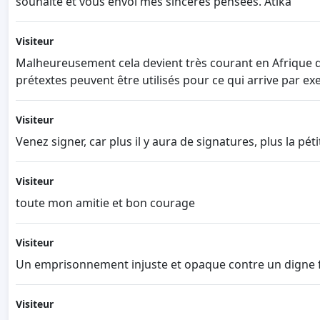
souhaite et vous envoi mes sincères pensées. Atika
Visiteur
Malheureusement cela devient très courant en Afrique de
prétextes peuvent être utilisés pour ce qui arrive par e
Visiteur
Venez signer, car plus il y aura de signatures, plus la pét
Visiteur
toute mon amitie et bon courage
Visiteur
Un emprisonnement injuste et opaque contre un digne fi
Visiteur