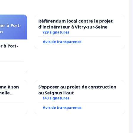
Référendum local contre le projet
er à Port-
d'incinérateur à Vitry-sur-Seine
in
729 signatures
Avis de transparence
 à Port-
ona à son
S'opposer au projet de construction
nelle
au Seignus Haut
N. en
143 signatures
Avis de transparence