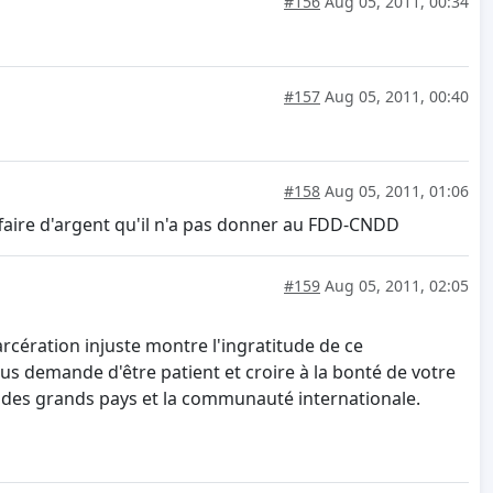
#156
Aug 05, 2011, 00:34
#157
Aug 05, 2011, 00:40
#158
Aug 05, 2011, 01:06
faire d'argent qu'il n'a pas donner au FDD-CNDD
#159
Aug 05, 2011, 02:05
arcération injuste montre l'ingratitude de ce
s demande d'être patient et croire à la bonté de votre
ns des grands pays et la communauté internationale.