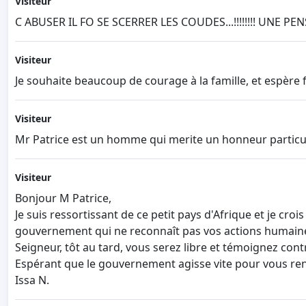
Visiteur
C ABUSER IL FO SE SCERRER LES COUDES...!!!!!!!! UNE 
Visiteur
Je souhaite beaucoup de courage à la famille, et espère f
Visiteur
Mr Patrice est un homme qui merite un honneur particuli
Visiteur
Bonjour M Patrice,
Je suis ressortissant de ce petit pays d'Afrique et je cro
gouvernement qui ne reconnaît pas vos actions humaines 
Seigneur, tôt au tard, vous serez libre et témoignez co
Espérant que le gouvernement agisse vite pour vous rend
Issa N.