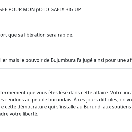
PENSEE POUR MON pOTO GAEL!! BIG UP
ort que sa libération sera rapide.
er mais le pouvoir de Bujumbura l'a jugé ainsi pour une af
is fermement que vous êtes lésé dans cette affaire. Votre inc
rendues au peuple burundais. À ces jours difficiles, on vou
ntre cette démocrature qui s'installe au Burundi aux soutie
re votre liberté.