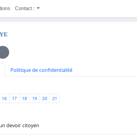
itions
Contact :
AYE
Politique de confidentialité
16
17
18
19
20
21
un devoir citoyen