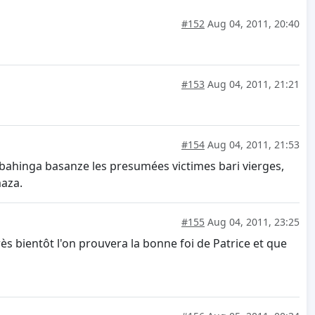
#152
Aug 04, 2011, 20:40
#153
Aug 04, 2011, 21:21
#154
Aug 04, 2011, 21:53
hinga basanze les presumées victimes bari vierges,
maza.
#155
Aug 04, 2011, 23:25
rès bientôt l'on prouvera la bonne foi de Patrice et que