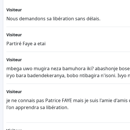
Visiteur
Nous demandons sa libération sans délais.
Visiteur
Partiré Faye a etai
Visiteur
mbega uwo mugira neza bamuhora iki? abashonje bose b
iryo bara badendekeranya, bobo ntibagira n'isoni. Ivy
Visiteur
je ne connais pas Patrice FAYE mais je suis l'amie d'amis 
l'on apprendra sa libération.