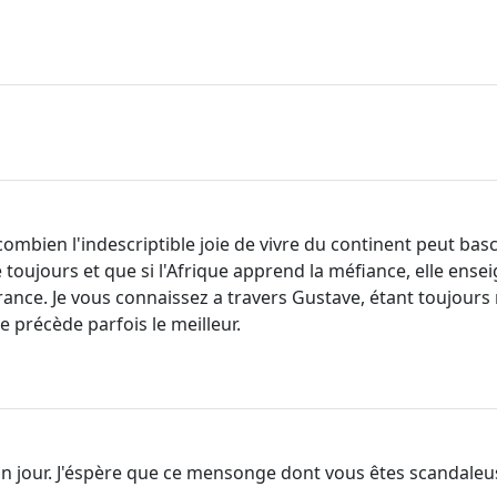
mbien l'indescriptible joie de vivre du continent peut basc
 toujours et que si l'Afrique apprend la méfiance, elle ensei
nce. Je vous connaissez a travers Gustave, étant toujours
re précède parfois le meilleur.
un jour. J'éspère que ce mensonge dont vous êtes scandaleus