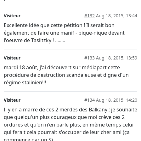
Visiteur
#132
Aug 18, 2015, 13:44
Excellente idée que cette pétition ! Il serait bon
également de faire une manif - pique-nique devant
l'oeuvre de Taslitzky ! ........
Visiteur
#133
Aug 18, 2015, 13:59
mardi 18 août, j'ai découvert sur médiapart cette
procédure de destruction scandaleuse et digne d'un
régime stalinien!!!
Visiteur
#134
Aug 18, 2015, 14:20
Il y en a marre de ces 2 merdes des Balkany ; je souhaite
que quelqu'un plus courageux que moi crève ces 2
ordures et qu'on n'en parle plus; en même temps celui
qui ferait cela pourrait s'occuper de leur cher ami (ça
commence par un S)