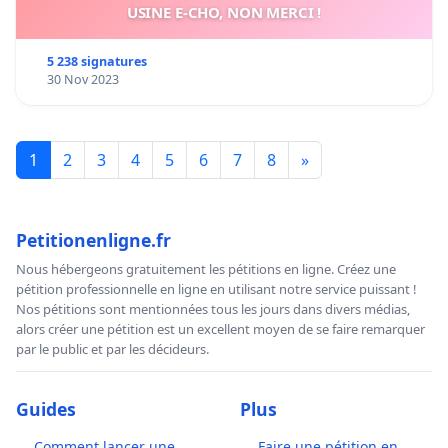
USINE E-CHO, NON MERCI !
5 238 signatures
30 Nov 2023
1
2
3
4
5
6
7
8
»
Petitionenligne.fr
Nous hébergeons gratuitement les pétitions en ligne. Créez une
pétition professionnelle en ligne en utilisant notre service puissant !
Nos pétitions sont mentionnées tous les jours dans divers médias,
alors créer une pétition est un excellent moyen de se faire remarquer
par le public et par les décideurs.
Guides
Plus
Comment lancer une
Faire une pétition en