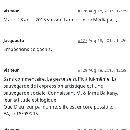
Visiteur
#126
Aug 18, 2015, 12:25
Mardi 18 aout 2015 suivant l'annonce de Médiapart,
Jacquoute
#127
Aug 18, 2015, 12:26
Empêchons ce gachis.
Visiteur
#128
Aug 18, 2015, 12:39
Sans commentaire. Le geste se suffit à lui-même. La
sauvegarde de l'expression artistique est une
sauvegarde sociale. Connaissant M. & Mme Balkany,
leur attitude est logique.
Que Dieu leur pardonne, s'il c'est encore possible.
EA, le 18/08/215
Visiteur
#129
Aug 18, 2015, 12:45