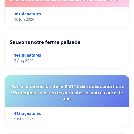
161 signatures
16 Jun 2026
Sauvons notre ferme pallsade
144 signatures
5 Aug 2026
Non à la déviation de la RN113 dans ces conditions
! Protégeons nos terres agricoles et notre cadre de
vie !
415 signatures
9 Nov 2025