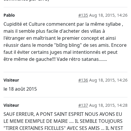
Pablo
#135
Aug 18, 2015, 14:26
Cupidité et Culture commencent par la même syllabe ,
mais il semble plus facile d'acheter des villas à
l'étranger en maîtrisant le premier concept et ainsi
réussir dans le monde "blIng bling" de ses amis. Encore
faut il éviter certains juges mal intentionnés et peut
être même de gauche!!! Vade rétro satanas.......
Visiteur
#136
Aug 18, 2015, 14:26
le 18 août 2015
Visiteur
#137
Aug 18, 2015, 14:28
SAUF ERREUR, A PONT SAINT ESPRIT NOUS AVONS EU
LE MEME EXEMPLE DE MAIRE .... IL SEMBLE TOUJOURS
"TIRER CERTAINES FICELLES" AVEC SES AMIS ... IL N'EST