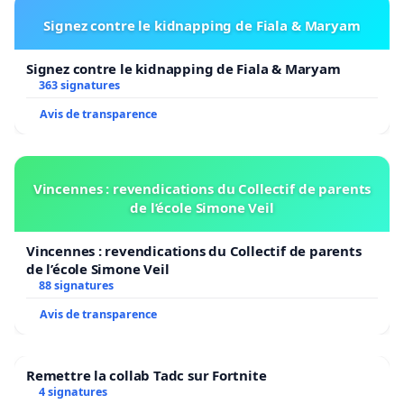
Signez contre le kidnapping de Fiala & Maryam
Signez contre le kidnapping de Fiala & Maryam
363 signatures
Avis de transparence
Vincennes : revendications du Collectif de parents
de l’école Simone Veil
Vincennes : revendications du Collectif de parents
de l’école Simone Veil
88 signatures
Avis de transparence
Remettre la collab Tadc sur Fortnite
4 signatures