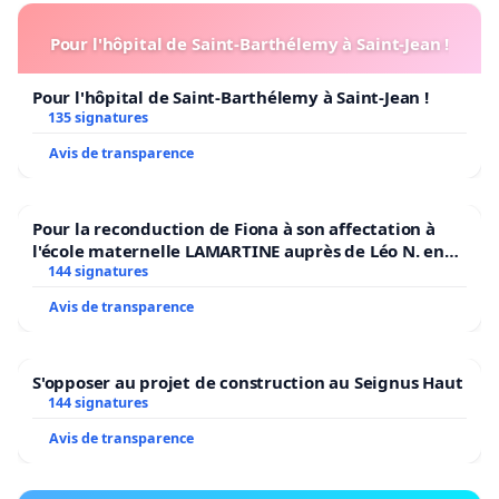
Pour l'hôpital de Saint-Barthélemy à Saint-Jean !
Pour l'hôpital de Saint-Barthélemy à Saint-Jean !
135 signatures
Avis de transparence
Pour la reconduction de Fiona à son affectation à
l'école maternelle LAMARTINE auprès de Léo N. en
2026/2027
144 signatures
Avis de transparence
S'opposer au projet de construction au Seignus Haut
144 signatures
Avis de transparence