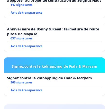
S'opposer au projet de construction au Seignus Haut
147 signatures
Avis de transparence
Anniversaire de Bonny & Read : fermeture de route
place Da Maya M
637 signatures
Avis de transparence
Signez contre le kidnapping de Fiala & Maryam
Signez contre le kidnapping de Fiala & Maryam
363 signatures
Avis de transparence