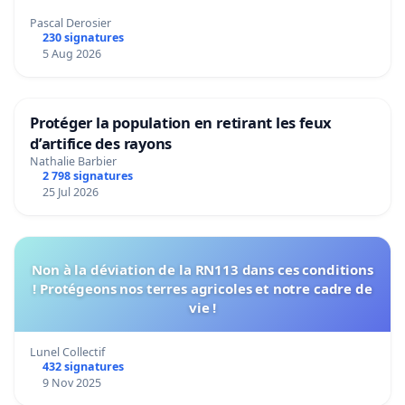
Pascal Derosier
230 signatures
5 Aug 2026
Protéger la population en retirant les feux
d’artifice des rayons
Nathalie Barbier
2 798 signatures
25 Jul 2026
Non à la déviation de la RN113 dans ces conditions
! Protégeons nos terres agricoles et notre cadre de
vie !
Lunel Collectif
432 signatures
9 Nov 2025