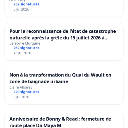
732 signatures
5 Jul 2026
Pour la reconnaissance de l'état de catastrophe
naturelle après la grêle du 15 juillet 2026 à
Aubenas et ses alentours
Lefebvre Morgane
262 signatures
16 Jul 2026
Non à la transformation du Quai du Wault en
zone de baignade urbaine
Claire Albaret
220 signatures
3 Jul 2026
Anniversaire de Bonny & Read : fermeture de
route place Da Maya M