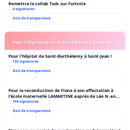
Remettre la collab Tadc sur Fortnite
4 signatures
Avis de transparence
Pour l'hôpital de Saint-Barthélemy à Saint-Jean !
Pour l'hôpital de Saint-Barthélemy à Saint-Jean !
135 signatures
Avis de transparence
Pour la reconduction de Fiona à son affectation à
l'école maternelle LAMARTINE auprès de Léo N. en
2026/2027
144 signatures
Avis de transparence