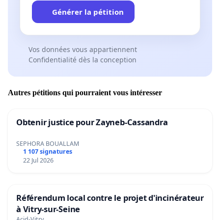
Générer la pétition
Vos données vous appartiennent
Confidentialité dès la conception
Autres pétitions qui pourraient vous intéresser
Obtenir justice pour Zayneb-Cassandra
SEPHORA BOUALLAM
1 107 signatures
22 Jul 2026
Référendum local contre le projet d'incinérateur
à Vitry-sur-Seine
Acid-Vitry