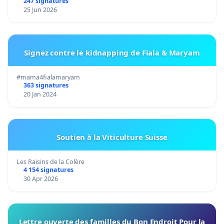
247 signatures
25 Jun 2026
Signez contre le kidnapping de Fiala & Maryam
#mama4fialamaryam
363 signatures
20 Jan 2024
Soutien à la Viticulture Suisse
Les Raisins de la Colère
4 154 signatures
30 Apr 2026
Lettre ouverte des familles du Bon Endroit Pour la