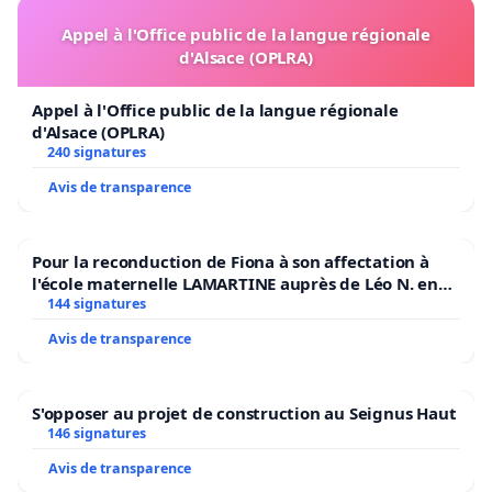
Appel à l'Office public de la langue régionale
d'Alsace (OPLRA)
Appel à l'Office public de la langue régionale
d'Alsace (OPLRA)
240 signatures
Avis de transparence
Pour la reconduction de Fiona à son affectation à
l'école maternelle LAMARTINE auprès de Léo N. en
2026/2027
144 signatures
Avis de transparence
S'opposer au projet de construction au Seignus Haut
146 signatures
Avis de transparence