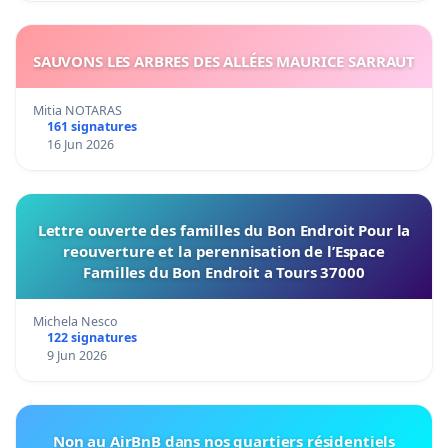
SAUVONS LES ARBRES DES ALLÉES MAURICE SARRAUT
Mitia NOTARAS
161 signatures
16 Jun 2026
Lettre ouverte des familles du Bon Endroit Pour la
reouverture et la perennisation de l’Espace
Familles du Bon Endroit a Tours 37000
Michela Nesco
122 signatures
9 Jun 2026
Non au AirBnB dans nos quartiers résidentiels