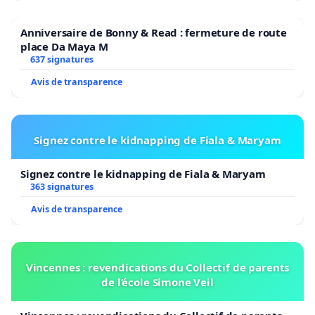
Anniversaire de Bonny & Read : fermeture de route
place Da Maya M
637 signatures
Avis de transparence
Signez contre le kidnapping de Fiala & Maryam
Signez contre le kidnapping de Fiala & Maryam
363 signatures
Avis de transparence
Vincennes : revendications du Collectif de parents
de l’école Simone Veil