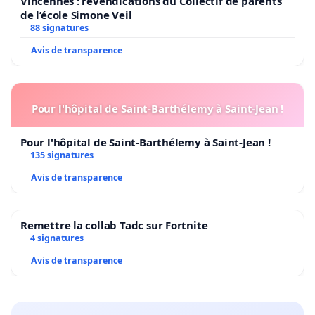
Vincennes : revendications du Collectif de parents
de l’école Simone Veil
88 signatures
Avis de transparence
Pour l'hôpital de Saint-Barthélemy à Saint-Jean !
Pour l'hôpital de Saint-Barthélemy à Saint-Jean !
135 signatures
Avis de transparence
Remettre la collab Tadc sur Fortnite
4 signatures
Avis de transparence