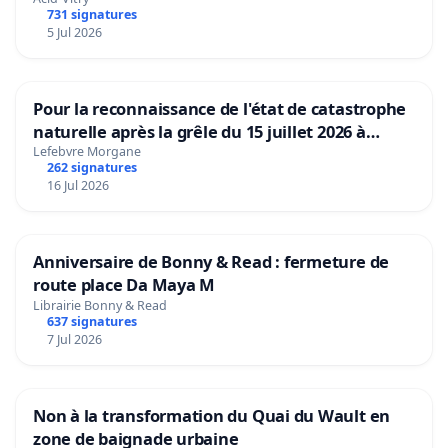
731 signatures
5 Jul 2026
Pour la reconnaissance de l'état de catastrophe
naturelle après la grêle du 15 juillet 2026 à
Aubenas et ses alentours
Lefebvre Morgane
262 signatures
16 Jul 2026
Anniversaire de Bonny & Read : fermeture de
route place Da Maya M
Librairie Bonny & Read
637 signatures
7 Jul 2026
Non à la transformation du Quai du Wault en
zone de baignade urbaine