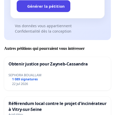
Générer la pétition
Vos données vous appartiennent
Confidentialité dès la conception
Autres pétitions qui pourraient vous intéresser
Obtenir justice pour Zayneb-Cassandra
SEPHORA BOUALLAM
1 089 signatures
22 Jul 2026
Référendum local contre le projet d'incinérateur
à Vitry-sur-Seine
Acid-Vitry