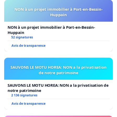
NON à un projet immobilier à Port-en-Bessin-
Huppain
NON à un projet immobilier à Port-en-Bessin-
Huppain
52 signatures
Avis de transparence
SAUVONS LE MOTU HOREA: NON a la privatisation
de notre patrimoine
SAUVONS LE MOTU HOREA: NON a la privatisation de
notre patrimoine
2 136 signatures
Avis de transparence