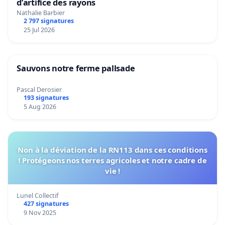
d’artifice des rayons
Nathalie Barbier
2 797 signatures
25 Jul 2026
Sauvons notre ferme pallsade
Pascal Derosier
193 signatures
5 Aug 2026
Non à la déviation de la RN113 dans ces conditions
! Protégeons nos terres agricoles et notre cadre de
vie !
Lunel Collectif
427 signatures
9 Nov 2025