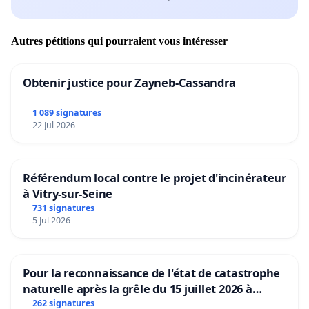
Autres pétitions qui pourraient vous intéresser
Obtenir justice pour Zayneb-Cassandra
1 089 signatures
22 Jul 2026
Référendum local contre le projet d'incinérateur
à Vitry-sur-Seine
731 signatures
5 Jul 2026
Pour la reconnaissance de l'état de catastrophe
naturelle après la grêle du 15 juillet 2026 à
Aubenas et ses alentours
262 signatures