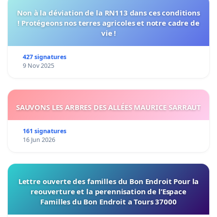
Non à la déviation de la RN113 dans ces conditions
! Protégeons nos terres agricoles et notre cadre de
vie !
427 signatures
9 Nov 2025
SAUVONS LES ARBRES DES ALLÉES MAURICE SARRAUT
161 signatures
16 Jun 2026
Lettre ouverte des familles du Bon Endroit Pour la
reouverture et la perennisation de l’Espace
Familles du Bon Endroit a Tours 37000