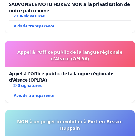
SAUVONS LE MOTU HOREA: NON a la privatisation de
notre patrimoine
2 136 signatures
Avis de transparence
Appel à l'Office public de la langue régionale
d'Alsace (OPLRA)
Appel à l'Office public de la langue régionale
d'Alsace (OPLRA)
240 signatures
Avis de transparence
NON à un projet immobilier à Port-en-Bessin-
Huppain