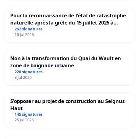
Pour la reconnaissance de l'état de catastrophe
naturelle après la grêle du 15 juillet 2026 à
Aubenas et ses alentours
262 signatures
16 Jul 2026
Non à la transformation du Quai du Wault en
zone de baignade urbaine
220 signatures
3 Jul 2026
S'opposer au projet de construction au Seignus
Haut
145 signatures
25 Jul 2026