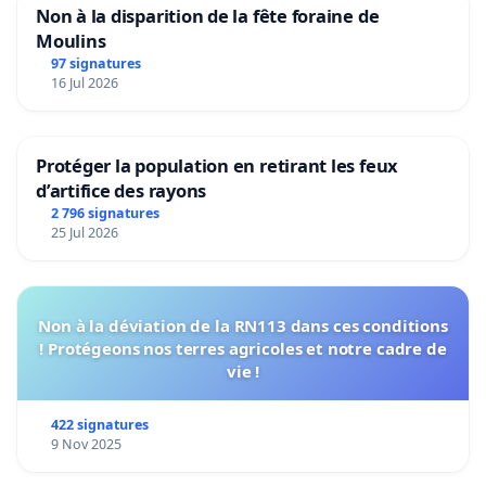
Non à la disparition de la fête foraine de
Moulins
97 signatures
16 Jul 2026
Protéger la population en retirant les feux
d’artifice des rayons
2 796 signatures
25 Jul 2026
Non à la déviation de la RN113 dans ces conditions
! Protégeons nos terres agricoles et notre cadre de
vie !
422 signatures
9 Nov 2025