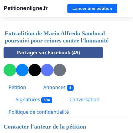
Petitionenligne.fr
Lancer une pétition
Extradition de Mario Alfredo Sandoval
poursuivi pour crimes contre l'humanité
Partager sur Facebook (49)
Pétition
Annonces
4
Signatures
Conversation
694
Politique de confidentialité
Contacter l'auteur de la pétition