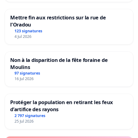
Mettre fin aux restrictions sur la rue de
l’Oradou
123 signatures
4 Jul 2026
Non à la disparition de la fête foraine de
Moulins
97 signatures
16 Jul 2026
Protéger la population en retirant les feux
d’artifice des rayons
2 797 signatures
25 Jul 2026