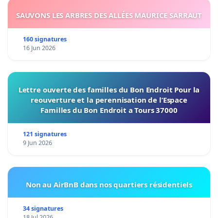
SAUVONS LES ARBRES DES ALLÉES MAURICE SARRAUT
160 signatures
16 Jun 2026
Lettre ouverte des familles du Bon Endroit Pour la
reouverture et la perennisation de l’Espace
Familles du Bon Endroit a Tours 37000
121 signatures
9 Jun 2026
Non au AirBnB dans nos quartiers résidentiels
34 signatures
18 Jul 2026