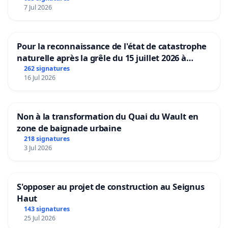
7 Jul 2026
Pour la reconnaissance de l'état de catastrophe
naturelle après la grêle du 15 juillet 2026 à
Aubenas et ses alentours
262 signatures
16 Jul 2026
Non à la transformation du Quai du Wault en
zone de baignade urbaine
218 signatures
3 Jul 2026
S'opposer au projet de construction au Seignus
Haut
143 signatures
25 Jul 2026