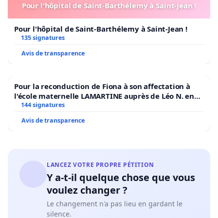
Pour l'hôpital de Saint-Barthélemy à Saint-Jean !
Pour l'hôpital de Saint-Barthélemy à Saint-Jean !
135 signatures
Avis de transparence
Pour la reconduction de Fiona à son affectation à
l'école maternelle LAMARTINE auprès de Léo N. en
2026/2027
144 signatures
Avis de transparence
LANCEZ VOTRE PROPRE PÉTITION
Y a-t-il quelque chose que vous
voulez changer ?
Le changement n'a pas lieu en gardant le
silence.